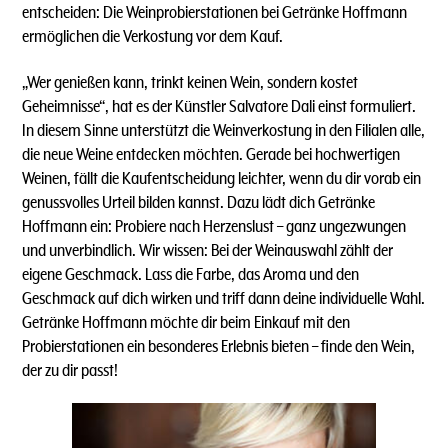
entscheiden: Die Weinprobierstationen bei Getränke Hoffmann
ermöglichen die Verkostung vor dem Kauf.
„Wer genießen kann, trinkt keinen Wein, sondern kostet
Geheimnisse“, hat es der Künstler Salvatore Dali einst formuliert.
In diesem Sinne unterstützt die Weinverkostung in den Filialen alle,
die neue Weine entdecken möchten. Gerade bei hochwertigen
Weinen, fällt die Kaufentscheidung leichter, wenn du dir vorab ein
genussvolles Urteil bilden kannst. Dazu lädt dich Getränke
Hoffmann ein: Probiere nach Herzenslust – ganz ungezwungen
und unverbindlich. Wir wissen: Bei der Weinauswahl zählt der
eigene Geschmack. Lass die Farbe, das Aroma und den
Geschmack auf dich wirken und triff dann deine individuelle Wahl.
Getränke Hoffmann möchte dir beim Einkauf mit den
Probierstationen ein besonderes Erlebnis bieten – finde den Wein,
der zu dir passt!