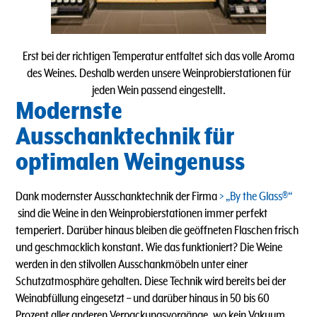
Erst bei der richtigen Temperatur entfaltet sich das volle Aroma
des Weines. Deshalb werden unsere Weinprobierstationen für
jeden Wein passend eingestellt.
Modernste
Ausschanktechnik für
optimalen Weingenuss
Dank modernster Ausschanktechnik der Firma
„By the Glass®“
sind die Weine in den Weinprobierstationen immer perfekt
temperiert. Darüber hinaus bleiben die geöffneten Flaschen frisch
und geschmacklich konstant. Wie das funktioniert? Die Weine
werden in den stilvollen Ausschankmöbeln unter einer
Schutzatmosphäre gehalten. Diese Technik wird bereits bei der
Weinabfüllung eingesetzt – und darüber hinaus in 50 bis 60
Prozent aller anderen Verpackungsvorgänge, wo kein Vakuum