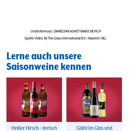
creditsformusic: DANIELYAN ASHOT MAKICHEVICH
Quelle Video: By The Glass International B.V., Haarlem (NL)
Lerne auch unsere
Saisonweine kennen
Heißer Hirsch – tierisch
Glüht im Glas und