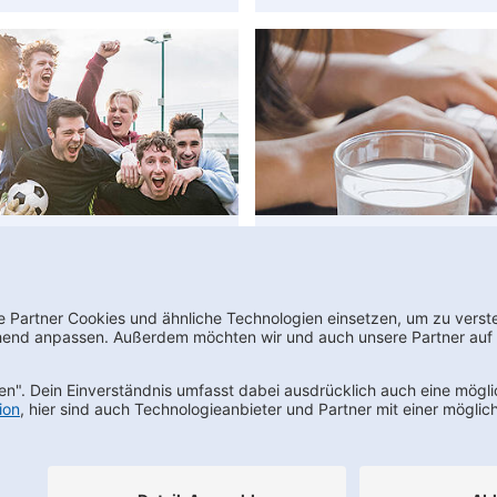
Vereinswelt
FAQs
wsletter bestellen