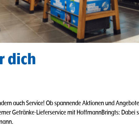
r dich
ndern auch Service! Ob spannende Aktionen und Angebote 
emer Getränke-Lieferservice mit HoffmannBringts: Dabei 
fmann.