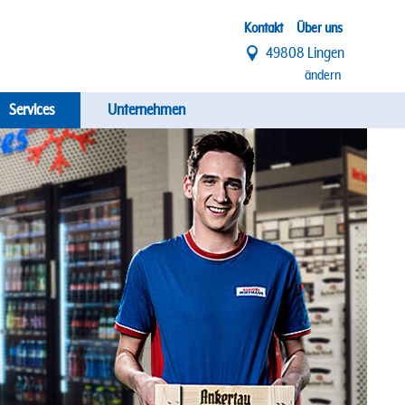
Top
Kontakt
Über uns
49808 Lingen
Menü
ändern
Services
Unternehmen