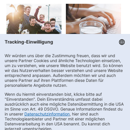
Vereinswelt
FAQs
Kontakt
Newsletter bestellen