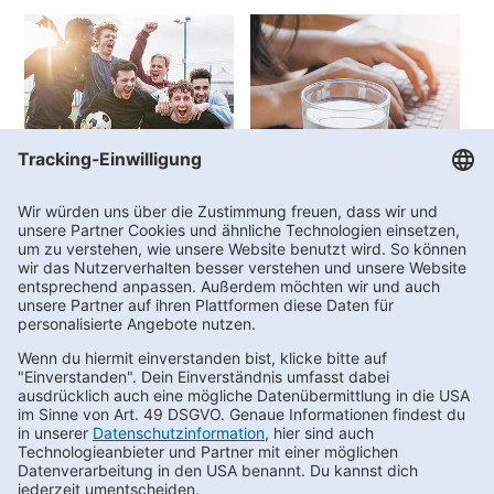
Vereinswelt
FAQs
Kontakt
Newsletter bestellen