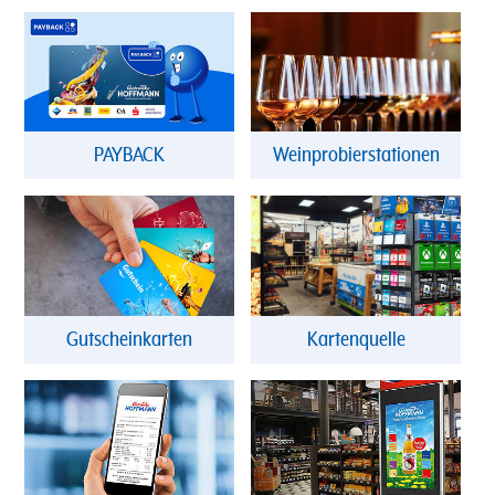
PAYBACK
Weinprobierstationen
Gutscheinkarten
Kartenquelle