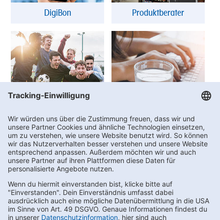
DigiBon
Produktberater
Vereinswelt
FAQs
Kontakt
Newsletter bestellen