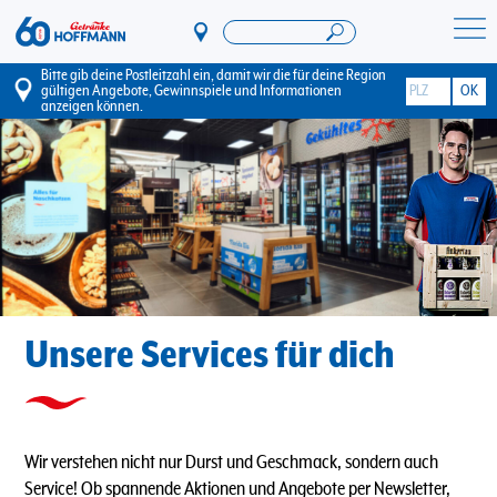
Direkt
zum
Startseite Getränke Hoffmann
Inhalt
Bitte gib deine Postleitzahl ein, damit wir die für deine Region
gültigen Angebote, Gewinnspiele und Informationen
anzeigen können.
Unsere Services für dich
Wir verstehen nicht nur Durst und Geschmack, sondern auch
Service! Ob spannende Aktionen und Angebote per Newsletter,