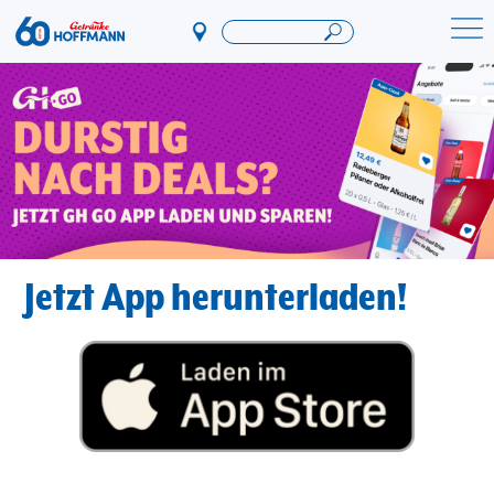
Direkt
zum
Startseite Getränke Hoffmann
Inhalt
Jetzt App herunterladen!