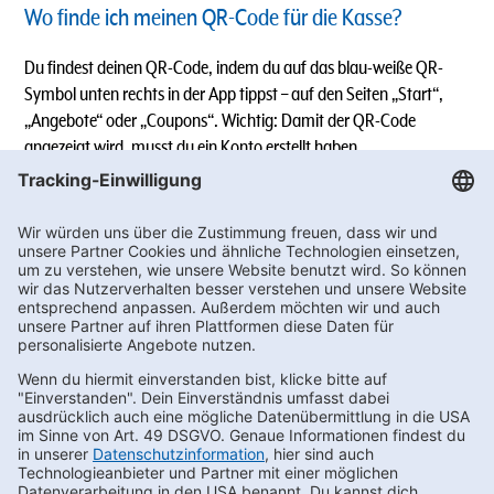
Wo finde ich meinen QR-Code für die Kasse?
Du findest deinen QR-Code, indem du auf das blau-weiße QR-
Symbol unten rechts in der App tippst – auf den Seiten „Start“,
„Angebote“ oder „Coupons“. Wichtig: Damit der QR-Code
angezeigt wird, musst du ein Konto erstellt haben.
Weitere Informationen:
gh-
Bei Fragen oder Feedback wende dich gerne an:
go@getraenke-hoffmann.de
Informationen zu den Nutzungsbedingungen und zur
Datenschutzerklärung
(bitte klicken).
Newsletter bestellen