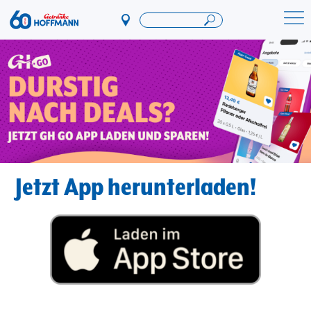
Direkt
zum
Startseite Getränke Hoffmann
Inhalt
Jetzt App herunterladen!