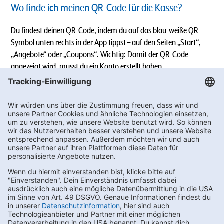
Wo finde ich meinen QR-Code für die Kasse?
Du findest deinen QR-Code, indem du auf das blau-weiße QR-
Symbol unten rechts in der App tippst – auf den Seiten „Start“,
„Angebote“ oder „Coupons“. Wichtig: Damit der QR-Code
angezeigt wird, musst du ein Konto erstellt haben.
Weitere Informationen:
gh-
Bei Fragen oder Feedback wende dich gerne an:
go@getraenke-hoffmann.de
Informationen zu den Nutzungsbedingungen und zur
Datenschutzerklärung
(bitte klicken).
Newsletter bestellen