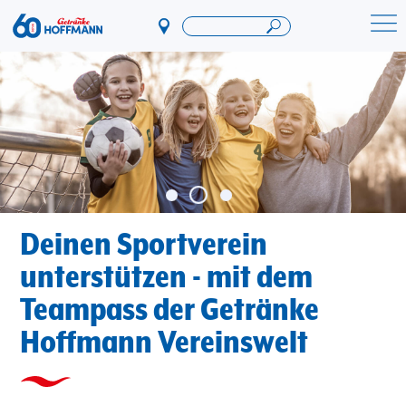
Direkt
zum
Startseite Getränke Hoffmann
Inhalt
Deinen Sportverein
unterstützen - mit dem
Teampass der Getränke
Hoffmann Vereinswelt