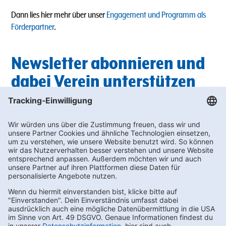
Dann lies hier mehr über unser
Engagement und Programm als
Förderpartner
.
Newsletter abonnieren und
dabei Verein unterstützen
Du suchst außerdem nach passenden Getränken für die nächste
Vereinsfeier? In unserem Newsletter findest du regelmäßig die
neuesten
Angebote
, bei denen du wertvolle Bonus-punkte für die
Vereinswelt sammeln kannst.
Unterstütze deinen Sportverein und melde dich hier zum
Newslette
r an!