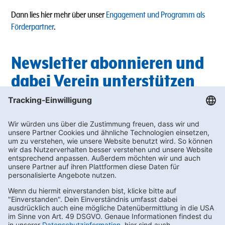
Dann lies hier mehr über unser
Engagement und Programm als
Förderpartner
.
Newsletter abonnieren und
dabei Verein unterstützen
Du suchst außerdem nach passenden Getränken für die nächste
Vereinsfeier? In unserem Newsletter findest du regelmäßig die
neuesten
Angebote
, bei denen du wertvolle Bonus-punkte für die
Vereinswelt sammeln kannst.
Unterstütze deinen Sportverein und melde dich hier zum
Newslette
r an!