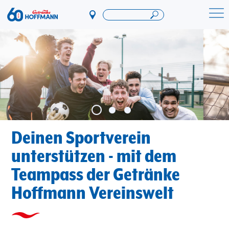
Direkt
zum
Startseite Getränke Hoffmann
Inhalt
Deinen Sportverein
unterstützen - mit dem
Teampass der Getränke
Hoffmann Vereinswelt