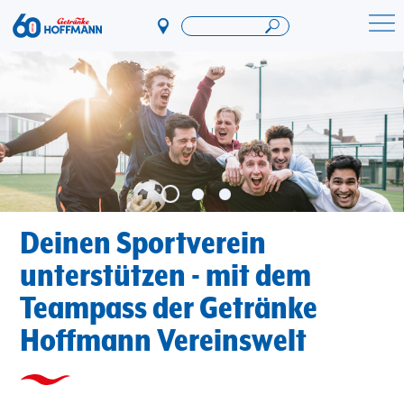
Direkt
zum
Startseite Getränke Hoffmann
Inhalt
Deinen Sportverein
unterstützen - mit dem
Teampass der Getränke
Hoffmann Vereinswelt