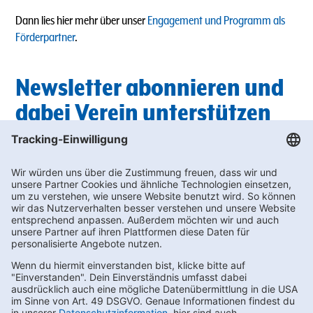
Dann lies hier mehr über unser
Engagement und Programm als
Förderpartner
.
Newsletter abonnieren und
dabei Verein unterstützen
Du suchst außerdem nach passenden Getränken für die nächste
Vereinsfeier? In unserem Newsletter findest du regelmäßig die
neuesten
Angebote
, bei denen du wertvolle Bonus-punkte für die
Vereinswelt sammeln kannst.
Unterstütze deinen Sportverein und melde dich hier zum
Newslette
r an!