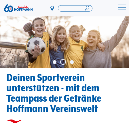
Direkt
zum
Startseite Getränke Hoffmann
Inhalt
Deinen Sportverein
unterstützen - mit dem
Teampass der Getränke
Hoffmann Vereinswelt