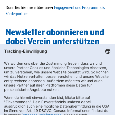
Dann lies hier mehr über unser
Engagement und Programm als
Förderpartner
.
Newsletter abonnieren und
dabei Verein unterstützen
Du suchst außerdem nach passenden Getränken für die nächste
Vereinsfeier? In unserem Newsletter findest du regelmäßig die
neuesten
Angebote
, bei denen du wertvolle Bonus-punkte für die
Vereinswelt sammeln kannst.
Unterstütze deinen Sportverein und melde dich hier zum
Newslette
r an!