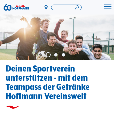
Direkt
zum
Startseite Getränke Hoffmann
Inhalt
Deinen Sportverein
unterstützen - mit dem
Teampass der Getränke
Hoffmann Vereinswelt