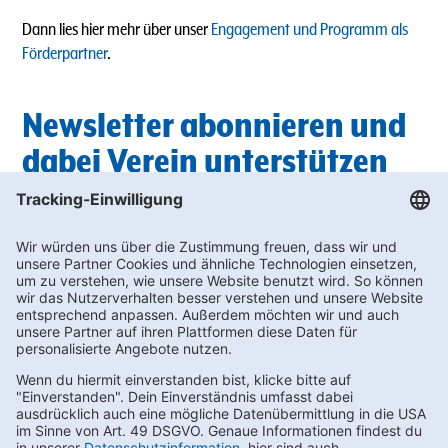
Dann lies hier mehr über unser
Engagement und Programm als
Förderpartner
.
Newsletter abonnieren und
dabei Verein unterstützen
Du suchst außerdem nach passenden Getränken für die nächste
Vereinsfeier? In unserem Newsletter findest du regelmäßig die
neuesten
Angebote
, bei denen du wertvolle Bonus-punkte für die
Vereinswelt sammeln kannst.
Unterstütze deinen Sportverein und melde dich hier zum
Newslette
r an!