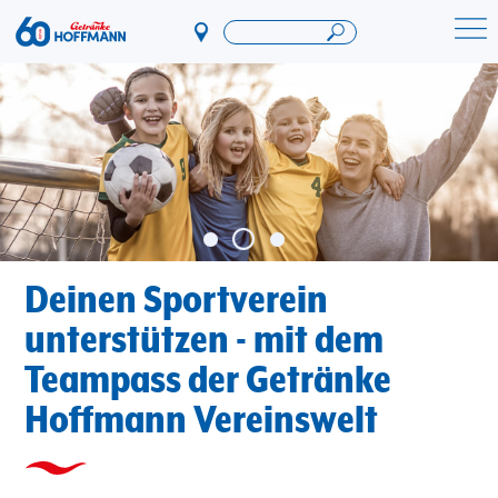
Direkt
zum
Startseite Getränke Hoffmann
Inhalt
Deinen Sportverein
unterstützen - mit dem
Teampass der Getränke
Hoffmann Vereinswelt