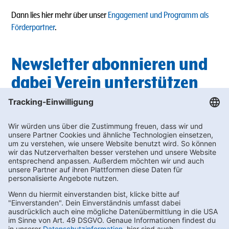
Dann lies hier mehr über unser
Engagement und Programm als
Förderpartner
.
Newsletter abonnieren und
dabei Verein unterstützen
Du suchst außerdem nach passenden Getränken für die nächste
Vereinsfeier? In unserem Newsletter findest du regelmäßig die
neuesten
Angebote
, bei denen du wertvolle Bonus-punkte für die
Vereinswelt sammeln kannst.
Unterstütze deinen Sportverein und melde dich hier zum
Newslette
r an!