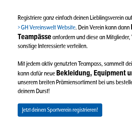
Registriere ganz einfach deinen Lieblingsverein au
GH Vereinswelt Website
. Dein Verein kann dann
Teampässe
anfordern und diese an Mitglieder
sonstige Interessierte verteilen.
Mit jedem aktiv genutzten Teampass, sammelt de
Bekleidung, Equipment un
kann dafür neue
unserem breiten Prämiensortiment bei uns bestellen
deinem Durst!
Jetzt deinen Sportverein registrieren!