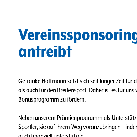
Vereinssponsorin
antreibt
Getränke Hoffmann setzt sich seit langer Zeit für 
als auch für den Breitensport. Daher ist es für un
Bonusprogramm zu fördern.
Neben unserem Prämienprogramm als Unterstützung
Sportler, sie auf ihrem Weg voranzubringen – inde
auch finanziell unterstützen.