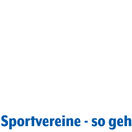
Sportvereine - so geht