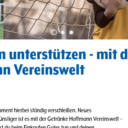
n unterstützen - mit
n Vereinswelt
ipment hierbei ständig verschleißen. Neues
ünstiger ist es mit der Getränke Hoffmann Vereinswelt –
st du beim Einkaufen Gutes tun und deinen