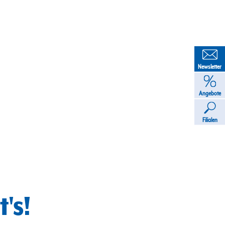
Newsletter
Angebote
Filialen
's!