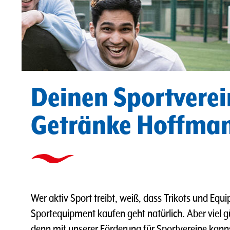
Deinen Sportverei
Getränke Hoffman
Wer aktiv Sport treibt, weiß, dass Trikots und Equ
Sportequipment kaufen geht natürlich. Aber viel g
denn mit unserer Förderung für Sportvereine kann