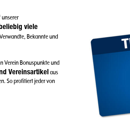
f unserer
beliebig viele
, Verwandte, Bekannte und
in Verein Bonuspunkte und
d Vereinsartikel
aus
. So profitiert jeder von