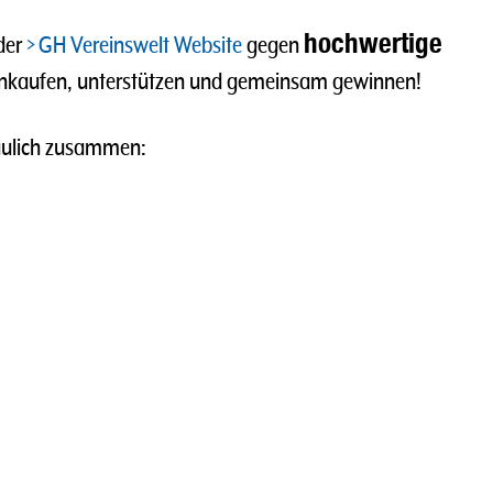
hochwertige
der
GH Vereinswelt Website
gegen
inkaufen, unterstützen und gemeinsam gewinnen!
haulich zusammen: