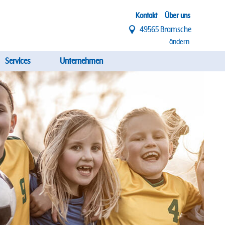
Top
Kontakt
Über uns
49565 Bramsche
Menü
ändern
Services
Unternehmen