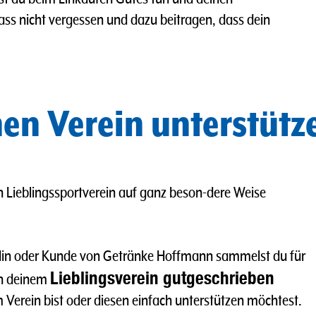
ass nicht vergessen und dazu beitragen, dass dein
en Verein unterstütz
n Lieblingssportverein auf ganz beson-dere Weise
undin oder Kunde von Getränke Hoffmann sammelst du für
Lieblingsverein gutgeschrieben
nn deinem
im Verein bist oder diesen einfach unterstützen möchtest.