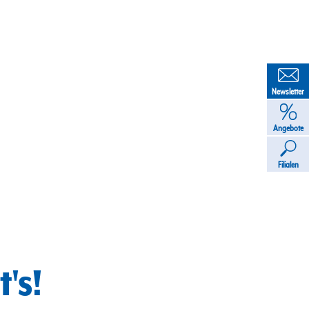
Newsletter
Angebote
Filialen
's!