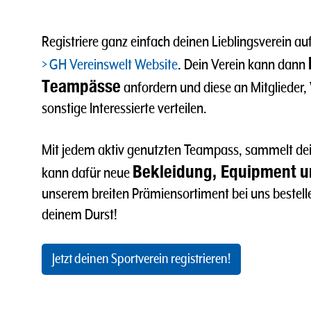
Registriere ganz einfach deinen Lieblingsverein au
GH Vereinswelt Website
. Dein Verein kann dann
Teampässe
anfordern und diese an Mitglieder
sonstige Interessierte verteilen.
Mit jedem aktiv genutzten Teampass, sammelt de
Bekleidung, Equipment un
kann dafür neue
unserem breiten Prämiensortiment bei uns bestellen
deinem Durst!
Jetzt deinen Sportverein registrieren!