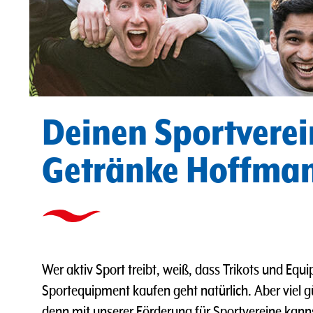
Deinen Sportverei
Getränke Hoffman
Wer aktiv Sport treibt, weiß, dass Trikots und Equ
Sportequipment kaufen geht natürlich. Aber viel g
denn mit unserer Förderung für Sportvereine kann