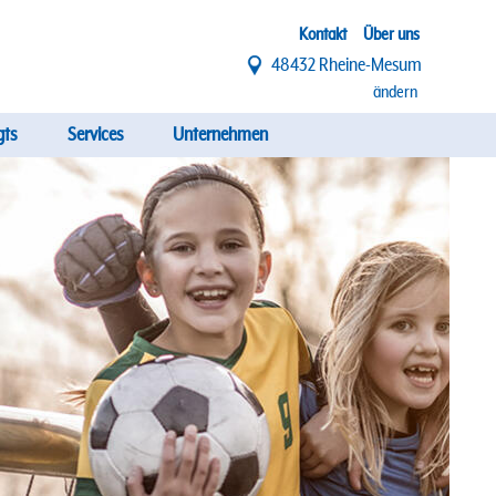
Top
Kontakt
Über uns
48432 Rheine-Mesum
Menü
ändern
gts
Services
Unternehmen