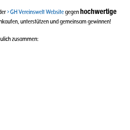
hochwertige
der
GH Vereinswelt Website
gegen
inkaufen, unterstützen und gemeinsam gewinnen!
haulich zusammen: