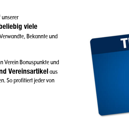
f unserer
beliebig viele
, Verwandte, Bekannte und
in Verein Bonuspunkte und
d Vereinsartikel
aus
. So profitiert jeder von