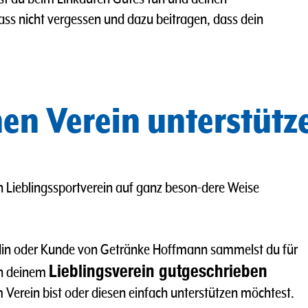
ass nicht vergessen und dazu beitragen, dass dein
en Verein unterstütz
n Lieblingssportverein auf ganz beson-dere Weise
undin oder Kunde von Getränke Hoffmann sammelst du für
Lieblingsverein gutgeschrieben
nn deinem
im Verein bist oder diesen einfach unterstützen möchtest.