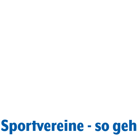
Sportvereine - so geht