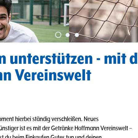
n unterstützen - mit
n Vereinswelt
ipment hierbei ständig verschleißen. Neues
ünstiger ist es mit der Getränke Hoffmann Vereinswelt –
st du beim Einkaufen Gutes tun und deinen