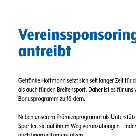
Vereinssponsorin
antreibt
Getränke Hoffmann setzt sich seit langer Zeit für 
als auch für den Breitensport. Daher ist es für un
Bonusprogramm zu fördern.
Neben unserem Prämienprogramm als Unterstützung
Sportler, sie auf ihrem Weg voranzubringen – inde
auch finanziell unterstützen.