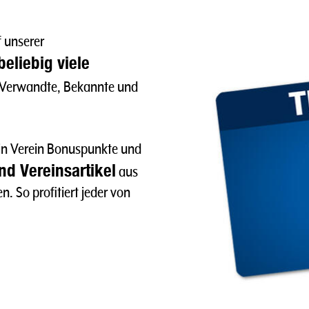
f unserer
beliebig viele
, Verwandte, Bekannte und
in Verein Bonuspunkte und
d Vereinsartikel
aus
. So profitiert jeder von