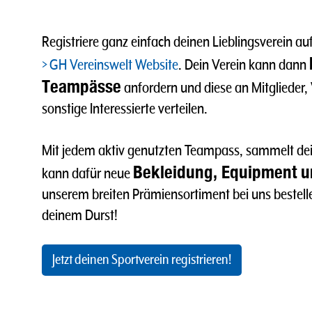
Registriere ganz einfach deinen Lieblingsverein au
GH Vereinswelt Website
. Dein Verein kann dann
Teampässe
anfordern und diese an Mitglieder
sonstige Interessierte verteilen.
Mit jedem aktiv genutzten Teampass, sammelt de
Bekleidung, Equipment un
kann dafür neue
unserem breiten Prämiensortiment bei uns bestellen
deinem Durst!
Jetzt deinen Sportverein registrieren!