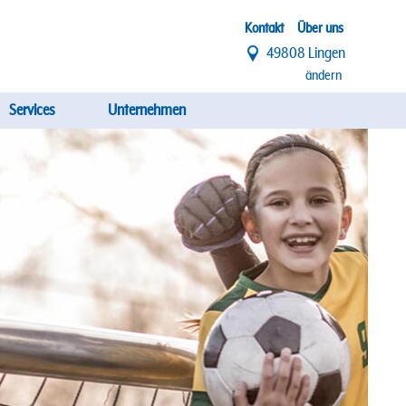
Top
Kontakt
Über uns
49808 Lingen
Menü
ändern
Services
Unternehmen