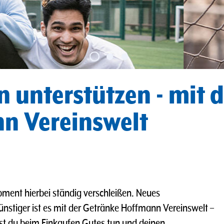
n unterstützen - mit
n Vereinswelt
ipment hierbei ständig verschleißen. Neues
ünstiger ist es mit der Getränke Hoffmann Vereinswelt –
st du beim Einkaufen Gutes tun und deinen