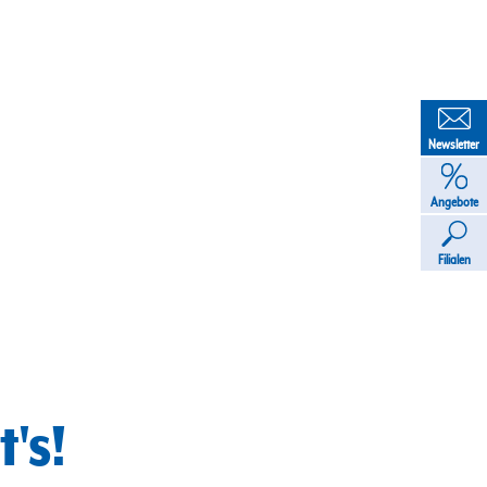
Newsletter
Angebote
Filialen
's!