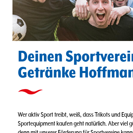
Deinen Sportverei
Getränke Hoffman
Wer aktiv Sport treibt, weiß, dass Trikots und Equ
Sportequipment kaufen geht natürlich. Aber viel g
denn mit unserer Förderung für Sportvereine kann