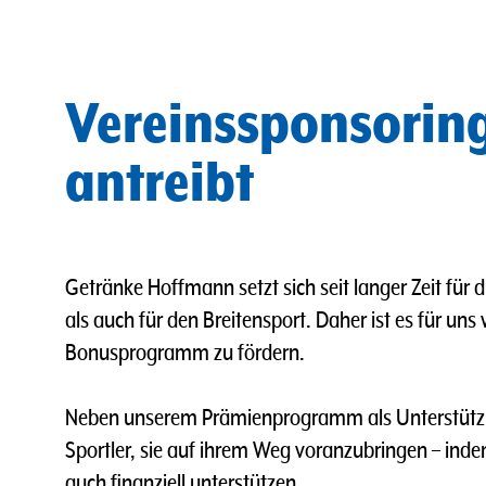
Vereinssponsorin
antreibt
Getränke Hoffmann setzt sich seit langer Zeit für 
als auch für den Breitensport. Daher ist es für un
Bonusprogramm zu fördern.
Neben unserem Prämienprogramm als Unterstützung
Sportler, sie auf ihrem Weg voranzubringen – inde
auch finanziell unterstützen.