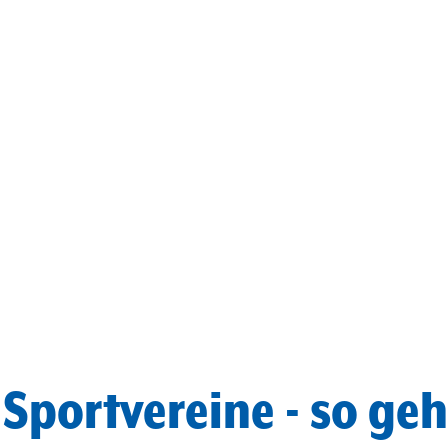
Sportvereine - so geht