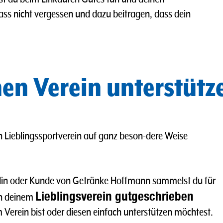
ass nicht vergessen und dazu beitragen, dass dein
en Verein unterstütz
n Lieblingssportverein auf ganz beson-dere Weise
undin oder Kunde von Getränke Hoffmann sammelst du für
Lieblingsverein gutgeschrieben
nn deinem
im Verein bist oder diesen einfach unterstützen möchtest.