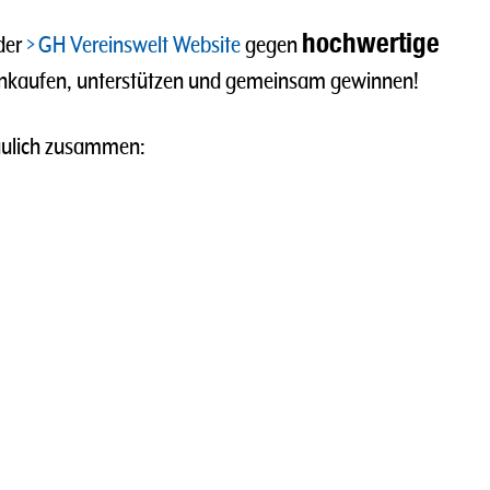
hochwertige
der
GH Vereinswelt Website
gegen
inkaufen, unterstützen und gemeinsam gewinnen!
haulich zusammen: