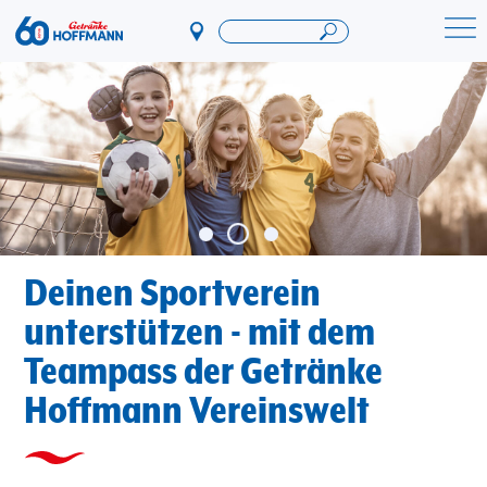
Direkt
zum
Startseite Getränke Hoffmann
Inhalt
Deinen Sportverein
unterstützen - mit dem
Teampass der Getränke
Hoffmann Vereinswelt