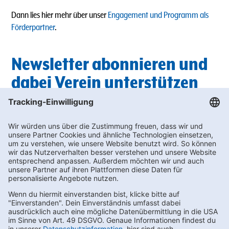
Dann lies hier mehr über unser
Engagement und Programm als
Förderpartner
.
Newsletter abonnieren und
dabei Verein unterstützen
Du suchst außerdem nach passenden Getränken für die nächste
Vereinsfeier? In unserem Newsletter findest du regelmäßig die
neuesten
Angebote
, bei denen du wertvolle Bonus-punkte für die
Vereinswelt sammeln kannst.
Unterstütze deinen Sportverein und melde dich hier zum
Newslette
r an!