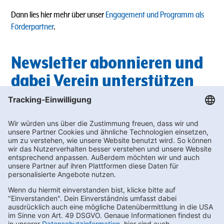
Dann lies hier mehr über unser
Engagement und Programm als
Förderpartner
.
Newsletter abonnieren und
dabei Verein unterstützen
Du suchst außerdem nach passenden Getränken für die nächste
Vereinsfeier? In unserem Newsletter findest du regelmäßig die
neuesten
Angebote
, bei denen du wertvolle Bonus-punkte für die
Vereinswelt sammeln kannst.
Unterstütze deinen Sportverein und melde dich hier zum
Newslette
r an!