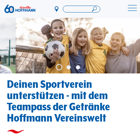
Direkt
zum
Startseite Getränke Hoffmann
Inhalt
Deinen Sportverein
unterstützen - mit dem
Teampass der Getränke
Hoffmann Vereinswelt