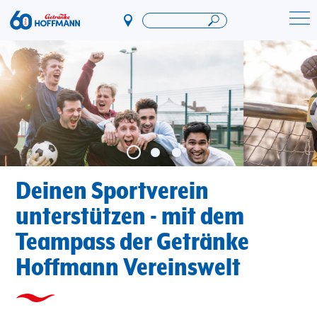
Direkt
zum
Startseite Getränke Hoffmann
Inhalt
Deinen Sportverein
unterstützen - mit dem
Teampass der Getränke
Hoffmann Vereinswelt