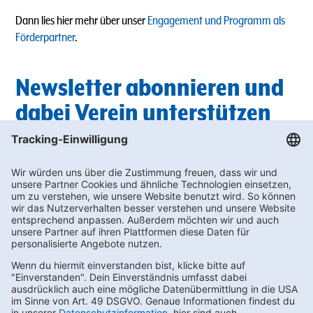
Dann lies hier mehr über unser
Engagement und Programm als
Förderpartner
.
Newsletter abonnieren und
dabei Verein unterstützen
Du suchst außerdem nach passenden Getränken für die nächste
Vereinsfeier? In unserem Newsletter findest du regelmäßig die
neuesten
Angebote
, bei denen du wertvolle Bonus-punkte für die
Vereinswelt sammeln kannst.
Unterstütze deinen Sportverein und melde dich hier zum
Newslette
r an!