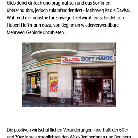
blieb dabei einfach und pragmatisch und das Sortiment
überschaubar, jedoch zukunftsorientiert – Mehrweg ist die Devise.
Während die Industrie für Einwegartikel wirbt, entscheidet sich
Hubert Hoffmann dazu, von Beginn an wiederverwendbare
Mehrweg-Gebinde anzubieten.
Die positiven wirtschaftlichen Veränderungen innerhalb der 60er
und 70er Jahre ermöglichten den West-Berlinerinnen und Berlinern