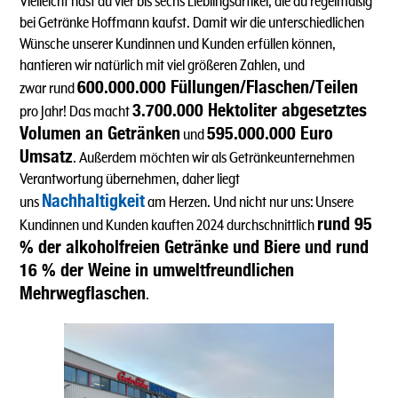
Vielleicht hast du vier bis sechs Lieblingsartikel, die du regelmäßig
bei Getränke Hoffmann kaufst. Damit wir die unterschiedlichen
Wünsche unserer Kundinnen und Kunden erfüllen können,
hantieren wir natürlich mit viel größeren Zahlen, und
600.000.000 Füllungen/Flaschen/Teilen
zwar rund
3.700.000 Hektoliter abgesetztes
pro Jahr! Das macht
Volumen an Getränken
595.000.000 Euro
und
Umsatz
. Außerdem möchten wir als Getränkeunternehmen
Verantwortung übernehmen, daher liegt
Nachhaltigkeit
uns
am Herzen. Und nicht nur uns: Unsere
rund 95
Kundinnen und Kunden kauften 2024 durchschnittlich
% der alkoholfreien Getränke und Biere und rund
16 % der Weine in umweltfreundlichen
Mehrwegflaschen
.