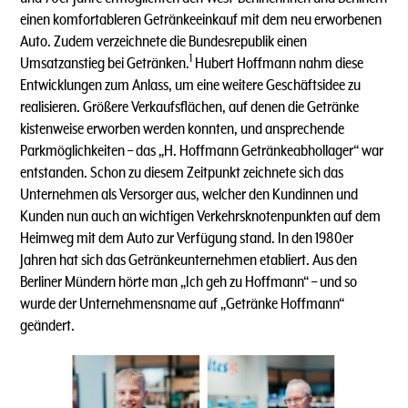
einen komfortableren Getränkeeinkauf mit dem neu erworbenen
Auto. Zudem verzeichnete die Bundesrepublik einen
1
Umsatzanstieg bei Getränken.
Hubert Hoffmann nahm diese
Entwicklungen zum Anlass, um eine weitere Geschäftsidee zu
realisieren. Größere Verkaufsflächen, auf denen die Getränke
kistenweise erworben werden konnten, und ansprechende
Parkmöglichkeiten – das „H. Hoffmann Getränkeabhollager“ war
entstanden. Schon zu diesem Zeitpunkt zeichnete sich das
Unternehmen als Versorger aus, welcher den Kundinnen und
Kunden nun auch an wichtigen Verkehrsknotenpunkten auf dem
Heimweg mit dem Auto zur Verfügung stand. In den 1980er
Jahren hat sich das Getränkeunternehmen etabliert. Aus den
Berliner Mündern hörte man „Ich geh zu Hoffmann“ – und so
wurde der Unternehmensname auf „Getränke Hoffmann“
geändert.