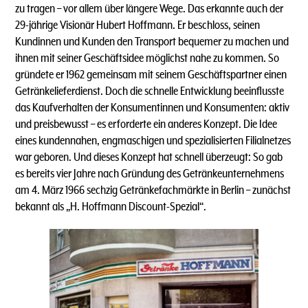
zu tragen – vor allem über längere Wege. Das erkannte auch der
29-jährige Visionär Hubert Hoffmann. Er beschloss, seinen
Kundinnen und Kunden den Transport bequemer zu machen und
ihnen mit seiner Geschäftsidee möglichst nahe zu kommen. So
gründete er 1962 gemeinsam mit seinem Geschäftspartner einen
Getränkelieferdienst. Doch die schnelle Entwicklung beeinflusste
das Kaufverhalten der Konsumentinnen und Konsumenten: aktiv
und preisbewusst – es erforderte ein anderes Konzept. Die Idee
eines kundennahen, engmaschigen und spezialisierten Filialnetzes
war geboren. Und dieses Konzept hat schnell überzeugt: So gab
es bereits vier Jahre nach Gründung des Getränkeunternehmens
am 4. März 1966 sechzig Getränkefachmärkte in Berlin – zunächst
bekannt als „H. Hoffmann Discount-Spezial“.