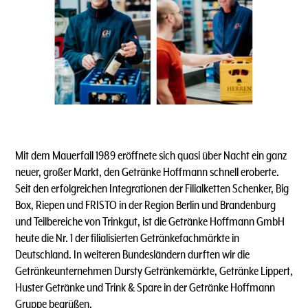
Mit dem Mauerfall 1989 eröffnete sich quasi über Nacht ein ganz
neuer, großer Markt, den Getränke Hoffmann schnell eroberte.
Seit den erfolgreichen Integrationen der Filialketten Schenker, Big
Box, Riepen und FRISTO in der Region Berlin und Brandenburg
und Teilbereiche von Trinkgut, ist die Getränke Hoffmann GmbH
heute die Nr. 1 der filialisierten Getränkefachmärkte in
Deutschland. In weiteren Bundesländern durften wir die
Getränkeunternehmen Dursty Getränkemärkte, Getränke Lippert,
Huster Getränke und Trink & Spare in der Getränke Hoffmann
Gruppe begrüßen.