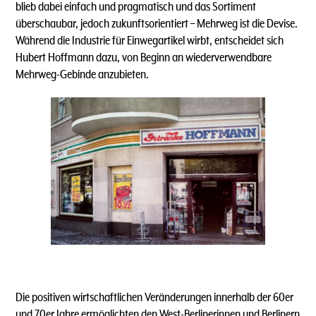
blieb dabei einfach und pragmatisch und das Sortiment
überschaubar, jedoch zukunftsorientiert – Mehrweg ist die Devise.
Während die Industrie für Einwegartikel wirbt, entscheidet sich
Hubert Hoffmann dazu, von Beginn an wiederverwendbare
Mehrweg-Gebinde anzubieten.
Die positiven wirtschaftlichen Veränderungen innerhalb der 60er
und 70er Jahre ermöglichten den West-Berlinerinnen und Berlinern