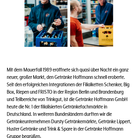
Mit dem Mauerfall 1989 eröffnete sich quasi über Nacht ein ganz
neuer, großer Markt, den Getränke Hoffmann schnell eroberte.
Seit den erfolgreichen Integrationen der Filialketten Schenker, Big
Box, Riepen und FRISTO in der Region Berlin und Brandenburg
und Teilbereiche von Trinkgut, ist die Getränke Hoffmann GmbH
heute die Nr. 1 der filialisierten Getränkefachmärkte in
Deutschland. In weiteren Bundesländern durften wir die
Getränkeunternehmen Dursty Getränkemärkte, Getränke Lippert,
Huster Getränke und Trink & Spare in der Getränke Hoffmann
Gruppe begrüßen.