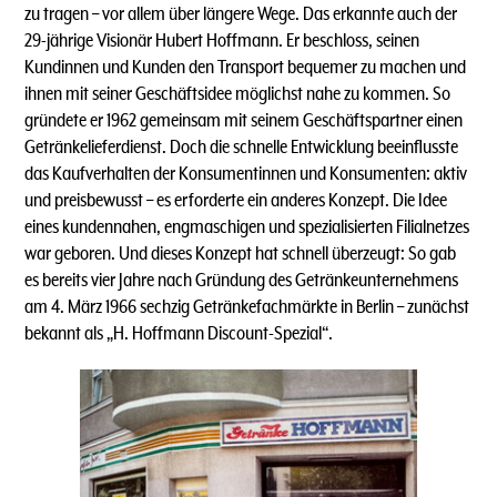
zu tragen – vor allem über längere Wege. Das erkannte auch der
29-jährige Visionär Hubert Hoffmann. Er beschloss, seinen
Kundinnen und Kunden den Transport bequemer zu machen und
ihnen mit seiner Geschäftsidee möglichst nahe zu kommen. So
gründete er 1962 gemeinsam mit seinem Geschäftspartner einen
Getränkelieferdienst. Doch die schnelle Entwicklung beeinflusste
das Kaufverhalten der Konsumentinnen und Konsumenten: aktiv
und preisbewusst – es erforderte ein anderes Konzept. Die Idee
eines kundennahen, engmaschigen und spezialisierten Filialnetzes
war geboren. Und dieses Konzept hat schnell überzeugt: So gab
es bereits vier Jahre nach Gründung des Getränkeunternehmens
am 4. März 1966 sechzig Getränkefachmärkte in Berlin – zunächst
bekannt als „H. Hoffmann Discount-Spezial“.