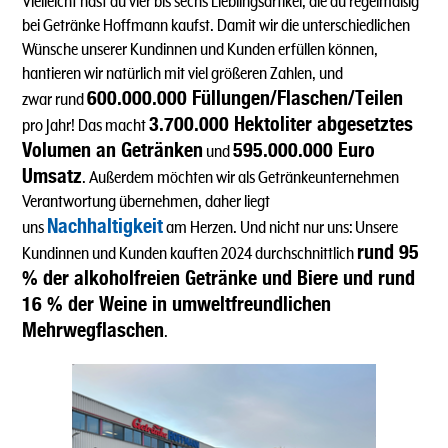
Vielleicht hast du vier bis sechs Lieblingsartikel, die du regelmäßig
bei Getränke Hoffmann kaufst. Damit wir die unterschiedlichen
Wünsche unserer Kundinnen und Kunden erfüllen können,
hantieren wir natürlich mit viel größeren Zahlen, und
600.000.000 Füllungen/Flaschen/Teilen
zwar rund
3.700.000 Hektoliter abgesetztes
pro Jahr! Das macht
Volumen an Getränken
595.000.000 Euro
und
Umsatz
. Außerdem möchten wir als Getränkeunternehmen
Verantwortung übernehmen, daher liegt
Nachhaltigkeit
uns
am Herzen. Und nicht nur uns: Unsere
rund 95
Kundinnen und Kunden kauften 2024 durchschnittlich
% der alkoholfreien Getränke und Biere und rund
16 % der Weine in umweltfreundlichen
Mehrwegflaschen
.