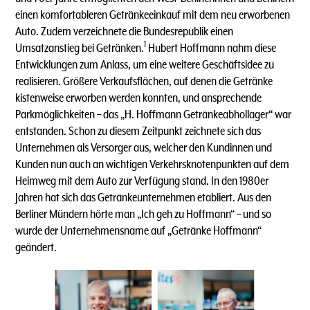
einen komfortableren Getränkeeinkauf mit dem neu erworbenen
Auto. Zudem verzeichnete die Bundesrepublik einen
1
Umsatzanstieg bei Getränken.
Hubert Hoffmann nahm diese
Entwicklungen zum Anlass, um eine weitere Geschäftsidee zu
realisieren. Größere Verkaufsflächen, auf denen die Getränke
kistenweise erworben werden konnten, und ansprechende
Parkmöglichkeiten – das „H. Hoffmann Getränkeabhollager“ war
entstanden. Schon zu diesem Zeitpunkt zeichnete sich das
Unternehmen als Versorger aus, welcher den Kundinnen und
Kunden nun auch an wichtigen Verkehrsknotenpunkten auf dem
Heimweg mit dem Auto zur Verfügung stand. In den 1980er
Jahren hat sich das Getränkeunternehmen etabliert. Aus den
Berliner Mündern hörte man „Ich geh zu Hoffmann“ – und so
wurde der Unternehmensname auf „Getränke Hoffmann“
geändert.