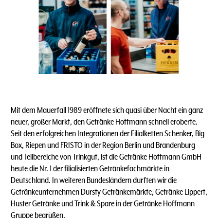
Mit dem Mauerfall 1989 eröffnete sich quasi über Nacht ein ganz
neuer, großer Markt, den Getränke Hoffmann schnell eroberte.
Seit den erfolgreichen Integrationen der Filialketten Schenker, Big
Box, Riepen und FRISTO in der Region Berlin und Brandenburg
und Teilbereiche von Trinkgut, ist die Getränke Hoffmann GmbH
heute die Nr. 1 der filialisierten Getränkefachmärkte in
Deutschland. In weiteren Bundesländern durften wir die
Getränkeunternehmen Dursty Getränkemärkte, Getränke Lippert,
Huster Getränke und Trink & Spare in der Getränke Hoffmann
Gruppe begrüßen.