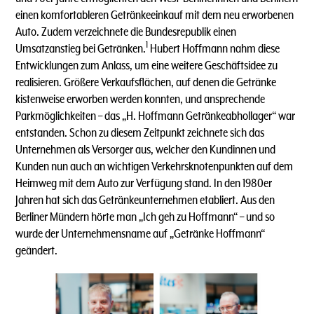
einen komfortableren Getränkeeinkauf mit dem neu erworbenen
Auto. Zudem verzeichnete die Bundesrepublik einen
1
Umsatzanstieg bei Getränken.
Hubert Hoffmann nahm diese
Entwicklungen zum Anlass, um eine weitere Geschäftsidee zu
realisieren. Größere Verkaufsflächen, auf denen die Getränke
kistenweise erworben werden konnten, und ansprechende
Parkmöglichkeiten – das „H. Hoffmann Getränkeabhollager“ war
entstanden. Schon zu diesem Zeitpunkt zeichnete sich das
Unternehmen als Versorger aus, welcher den Kundinnen und
Kunden nun auch an wichtigen Verkehrsknotenpunkten auf dem
Heimweg mit dem Auto zur Verfügung stand. In den 1980er
Jahren hat sich das Getränkeunternehmen etabliert. Aus den
Berliner Mündern hörte man „Ich geh zu Hoffmann“ – und so
wurde der Unternehmensname auf „Getränke Hoffmann“
geändert.