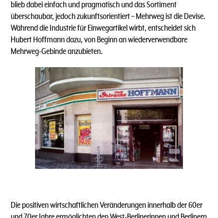
blieb dabei einfach und pragmatisch und das Sortiment
überschaubar, jedoch zukunftsorientiert – Mehrweg ist die Devise.
Während die Industrie für Einwegartikel wirbt, entscheidet sich
Hubert Hoffmann dazu, von Beginn an wiederverwendbare
Mehrweg-Gebinde anzubieten.
Die positiven wirtschaftlichen Veränderungen innerhalb der 60er
und 70er Jahre ermöglichten den West-Berlinerinnen und Berlinern