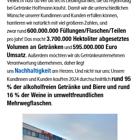
Vielleicht hast du vier bis sechs Lieblingsartikel, die du regelmäßig
bei Getränke Hoffmann kaufst. Damit wir die unterschiedlichen
Wünsche unserer Kundinnen und Kunden erfüllen können,
hantieren wir natürlich mit viel größeren Zahlen, und
600.000.000 Füllungen/Flaschen/Teilen
zwar rund
3.700.000 Hektoliter abgesetztes
pro Jahr! Das macht
Volumen an Getränken
595.000.000 Euro
und
Umsatz
. Außerdem möchten wir als Getränkeunternehmen
Verantwortung übernehmen, daher liegt
Nachhaltigkeit
uns
am Herzen. Und nicht nur uns: Unsere
rund 95
Kundinnen und Kunden kauften 2024 durchschnittlich
% der alkoholfreien Getränke und Biere und rund
16 % der Weine in umweltfreundlichen
Mehrwegflaschen
.