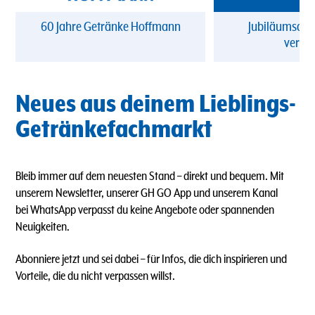
60 Jahre Getränke Hoffmann
Jubiläumsang
verpa
Neues aus deinem Lieblings-
Getränkefachmarkt
Bleib immer auf dem neuesten Stand – direkt und bequem. Mit
unserem Newsletter, unserer GH GO App und unserem Kanal
bei WhatsApp verpasst du keine Angebote oder spannenden
Neuigkeiten.
Abonniere jetzt und sei dabei – für Infos, die dich inspirieren und
Vorteile, die du nicht verpassen willst.