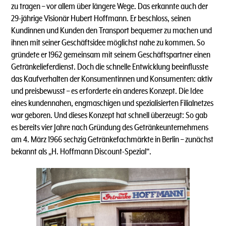
zu tragen – vor allem über längere Wege. Das erkannte auch der
29-jährige Visionär Hubert Hoffmann. Er beschloss, seinen
Kundinnen und Kunden den Transport bequemer zu machen und
ihnen mit seiner Geschäftsidee möglichst nahe zu kommen. So
gründete er 1962 gemeinsam mit seinem Geschäftspartner einen
Getränkelieferdienst. Doch die schnelle Entwicklung beeinflusste
das Kaufverhalten der Konsumentinnen und Konsumenten: aktiv
und preisbewusst – es erforderte ein anderes Konzept. Die Idee
eines kundennahen, engmaschigen und spezialisierten Filialnetzes
war geboren. Und dieses Konzept hat schnell überzeugt: So gab
es bereits vier Jahre nach Gründung des Getränkeunternehmens
am 4. März 1966 sechzig Getränkefachmärkte in Berlin – zunächst
bekannt als „H. Hoffmann Discount-Spezial“.