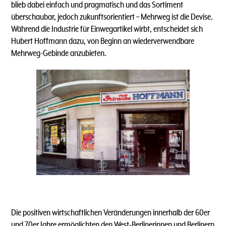
blieb dabei einfach und pragmatisch und das Sortiment
überschaubar, jedoch zukunftsorientiert – Mehrweg ist die Devise.
Während die Industrie für Einwegartikel wirbt, entscheidet sich
Hubert Hoffmann dazu, von Beginn an wiederverwendbare
Mehrweg-Gebinde anzubieten.
Die positiven wirtschaftlichen Veränderungen innerhalb der 60er
und 70er Jahre ermöglichten den West-Berlinerinnen und Berlinern