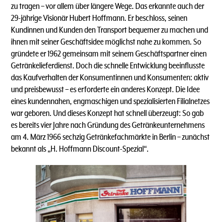
zu tragen – vor allem über längere Wege. Das erkannte auch der
29-jährige Visionär Hubert Hoffmann. Er beschloss, seinen
Kundinnen und Kunden den Transport bequemer zu machen und
ihnen mit seiner Geschäftsidee möglichst nahe zu kommen. So
gründete er 1962 gemeinsam mit seinem Geschäftspartner einen
Getränkelieferdienst. Doch die schnelle Entwicklung beeinflusste
das Kaufverhalten der Konsumentinnen und Konsumenten: aktiv
und preisbewusst – es erforderte ein anderes Konzept. Die Idee
eines kundennahen, engmaschigen und spezialisierten Filialnetzes
war geboren. Und dieses Konzept hat schnell überzeugt: So gab
es bereits vier Jahre nach Gründung des Getränkeunternehmens
am 4. März 1966 sechzig Getränkefachmärkte in Berlin – zunächst
bekannt als „H. Hoffmann Discount-Spezial“.