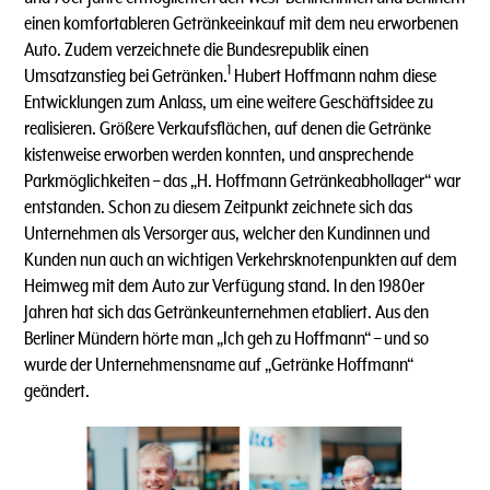
einen komfortableren Getränkeeinkauf mit dem neu erworbenen
Auto. Zudem verzeichnete die Bundesrepublik einen
1
Umsatzanstieg bei Getränken.
Hubert Hoffmann nahm diese
Entwicklungen zum Anlass, um eine weitere Geschäftsidee zu
realisieren. Größere Verkaufsflächen, auf denen die Getränke
kistenweise erworben werden konnten, und ansprechende
Parkmöglichkeiten – das „H. Hoffmann Getränkeabhollager“ war
entstanden. Schon zu diesem Zeitpunkt zeichnete sich das
Unternehmen als Versorger aus, welcher den Kundinnen und
Kunden nun auch an wichtigen Verkehrsknotenpunkten auf dem
Heimweg mit dem Auto zur Verfügung stand. In den 1980er
Jahren hat sich das Getränkeunternehmen etabliert. Aus den
Berliner Mündern hörte man „Ich geh zu Hoffmann“ – und so
wurde der Unternehmensname auf „Getränke Hoffmann“
geändert.