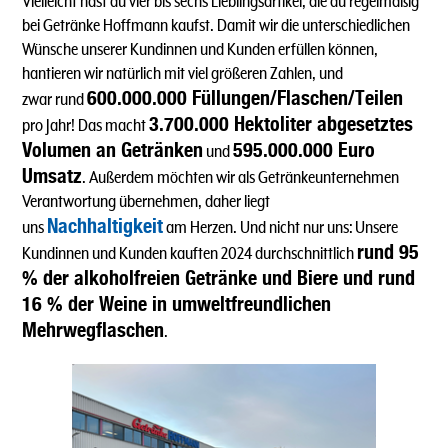
Vielleicht hast du vier bis sechs Lieblingsartikel, die du regelmäßig
bei Getränke Hoffmann kaufst. Damit wir die unterschiedlichen
Wünsche unserer Kundinnen und Kunden erfüllen können,
hantieren wir natürlich mit viel größeren Zahlen, und
600.000.000 Füllungen/Flaschen/Teilen
zwar rund
3.700.000 Hektoliter abgesetztes
pro Jahr! Das macht
Volumen an Getränken
595.000.000 Euro
und
Umsatz
. Außerdem möchten wir als Getränkeunternehmen
Verantwortung übernehmen, daher liegt
Nachhaltigkeit
uns
am Herzen. Und nicht nur uns: Unsere
rund 95
Kundinnen und Kunden kauften 2024 durchschnittlich
% der alkoholfreien Getränke und Biere und rund
16 % der Weine in umweltfreundlichen
Mehrwegflaschen
.