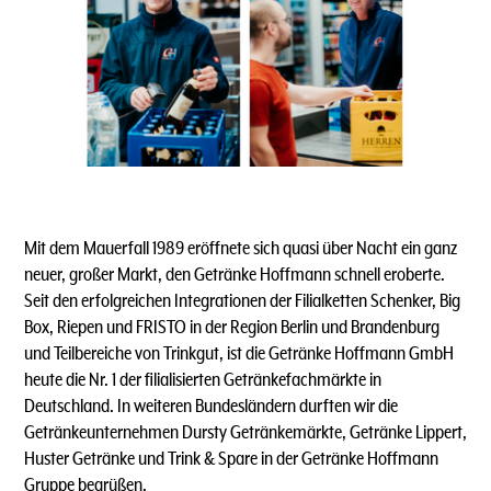
Mit dem Mauerfall 1989 eröffnete sich quasi über Nacht ein ganz
neuer, großer Markt, den Getränke Hoffmann schnell eroberte.
Seit den erfolgreichen Integrationen der Filialketten Schenker, Big
Box, Riepen und FRISTO in der Region Berlin und Brandenburg
und Teilbereiche von Trinkgut, ist die Getränke Hoffmann GmbH
heute die Nr. 1 der filialisierten Getränkefachmärkte in
Deutschland. In weiteren Bundesländern durften wir die
Getränkeunternehmen Dursty Getränkemärkte, Getränke Lippert,
Huster Getränke und Trink & Spare in der Getränke Hoffmann
Gruppe begrüßen.