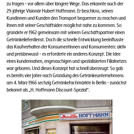
zu tragen – vor allem über längere Wege. Das erkannte auch der
29-jährige Visionär Hubert Hoffmann. Er beschloss, seinen
Kundinnen und Kunden den Transport bequemer zu machen und
ihnen mit seiner Geschäftsidee möglichst nahe zu kommen. So
gründete er 1962 gemeinsam mit seinem Geschäftspartner einen
Getränkelieferdienst. Doch die schnelle Entwicklung beeinflusste
das Kaufverhalten der Konsumentinnen und Konsumenten: aktiv
und preisbewusst – es erforderte ein anderes Konzept. Die Idee
eines kundennahen, engmaschigen und spezialisierten Filialnetzes
war geboren. Und dieses Konzept hat schnell überzeugt: So gab
es bereits vier Jahre nach Gründung des Getränkeunternehmens
am 4. März 1966 sechzig Getränkefachmärkte in Berlin – zunächst
bekannt als „H. Hoffmann Discount-Spezial“.