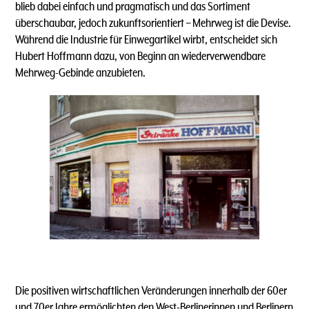
blieb dabei einfach und pragmatisch und das Sortiment
überschaubar, jedoch zukunftsorientiert – Mehrweg ist die Devise.
Während die Industrie für Einwegartikel wirbt, entscheidet sich
Hubert Hoffmann dazu, von Beginn an wiederverwendbare
Mehrweg-Gebinde anzubieten.
Die positiven wirtschaftlichen Veränderungen innerhalb der 60er
und 70er Jahre ermöglichten den West-Berlinerinnen und Berlinern