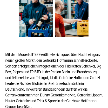
Mit dem Mauerfall 1989 eröffnete sich quasi über Nacht ein ganz
neuer, großer Markt, den Getränke Hoffmann schnell eroberte.
Seit den erfolgreichen Integrationen der Filialketten Schenker, Big
Box, Riepen und FRISTO in der Region Berlin und Brandenburg
und Teilbereiche von Trinkgut, ist die Getränke Hoffmann GmbH
heute die Nr. 1 der filialisierten Getränkefachmärkte in
Deutschland. In weiteren Bundesländern durften wir die
Getränkeunternehmen Dursty Getränkemärkte, Getränke Lippert,
Huster Getränke und Trink & Spare in der Getränke Hoffmann
Gruppe begrüßen.