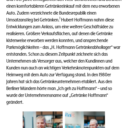
einen komfortableren Getränkeeinkauf mit dem neu erworbenen
Auto. Zudem verzeichnete die Bundesrepublik einen
1
Umsatzanstieg bei Getränken.
Hubert Hoffmann nahm diese
Entwicklungen zum Anlass, um eine weitere Geschäftsidee zu
realisieren. Größere Verkaufsflächen, auf denen die Getränke
kistenweise erworben werden konnten, und ansprechende
Parkmöglichkeiten – das „H. Hoffmann Getränkeabhollager“ war
entstanden. Schon zu diesem Zeitpunkt zeichnete sich das
Unternehmen als Versorger aus, welcher den Kundinnen und
Kunden nun auch an wichtigen Verkehrsknotenpunkten auf dem
Heimweg mit dem Auto zur Verfügung stand. In den 1980er
Jahren hat sich das Getränkeunternehmen etabliert. Aus den
Berliner Mündern hörte man „Ich geh zu Hoffmann“ – und so
wurde der Unternehmensname auf „Getränke Hoffmann“
geändert.