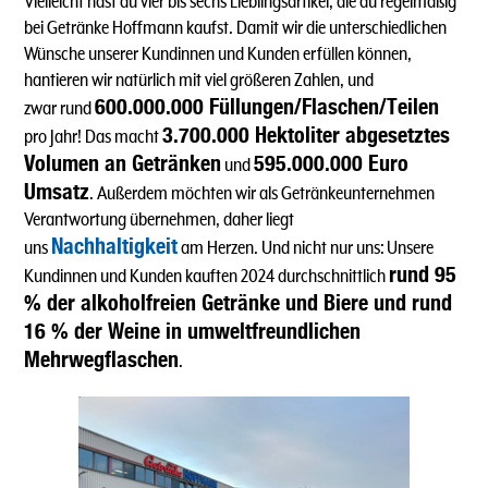
Vielleicht hast du vier bis sechs Lieblingsartikel, die du regelmäßig
bei Getränke Hoffmann kaufst. Damit wir die unterschiedlichen
Wünsche unserer Kundinnen und Kunden erfüllen können,
hantieren wir natürlich mit viel größeren Zahlen, und
600.000.000 Füllungen/Flaschen/Teilen
zwar rund
3.700.000 Hektoliter abgesetztes
pro Jahr! Das macht
Volumen an Getränken
595.000.000 Euro
und
Umsatz
. Außerdem möchten wir als Getränkeunternehmen
Verantwortung übernehmen, daher liegt
Nachhaltigkeit
uns
am Herzen. Und nicht nur uns: Unsere
rund 95
Kundinnen und Kunden kauften 2024 durchschnittlich
% der alkoholfreien Getränke und Biere und rund
16 % der Weine in umweltfreundlichen
Mehrwegflaschen
.