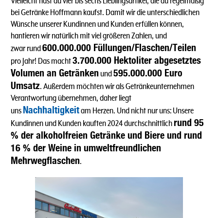
Vielleicht hast du vier bis sechs Lieblingsartikel, die du regelmäßig
bei Getränke Hoffmann kaufst. Damit wir die unterschiedlichen
Wünsche unserer Kundinnen und Kunden erfüllen können,
hantieren wir natürlich mit viel größeren Zahlen, und
600.000.000 Füllungen/Flaschen/Teilen
zwar rund
3.700.000 Hektoliter abgesetztes
pro Jahr! Das macht
Volumen an Getränken
595.000.000 Euro
und
Umsatz
. Außerdem möchten wir als Getränkeunternehmen
Verantwortung übernehmen, daher liegt
Nachhaltigkeit
uns
am Herzen. Und nicht nur uns: Unsere
rund 95
Kundinnen und Kunden kauften 2024 durchschnittlich
% der alkoholfreien Getränke und Biere und rund
16 % der Weine in umweltfreundlichen
Mehrwegflaschen
.