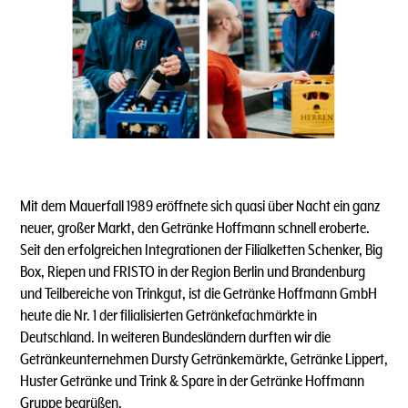
Mit dem Mauerfall 1989 eröffnete sich quasi über Nacht ein ganz
neuer, großer Markt, den Getränke Hoffmann schnell eroberte.
Seit den erfolgreichen Integrationen der Filialketten Schenker, Big
Box, Riepen und FRISTO in der Region Berlin und Brandenburg
und Teilbereiche von Trinkgut, ist die Getränke Hoffmann GmbH
heute die Nr. 1 der filialisierten Getränkefachmärkte in
Deutschland. In weiteren Bundesländern durften wir die
Getränkeunternehmen Dursty Getränkemärkte, Getränke Lippert,
Huster Getränke und Trink & Spare in der Getränke Hoffmann
Gruppe begrüßen.