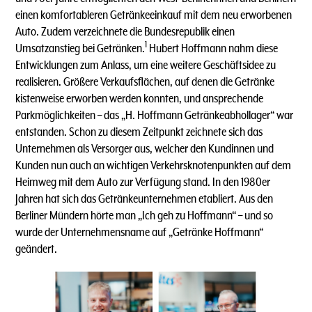
einen komfortableren Getränkeeinkauf mit dem neu erworbenen
Auto. Zudem verzeichnete die Bundesrepublik einen
1
Umsatzanstieg bei Getränken.
Hubert Hoffmann nahm diese
Entwicklungen zum Anlass, um eine weitere Geschäftsidee zu
realisieren. Größere Verkaufsflächen, auf denen die Getränke
kistenweise erworben werden konnten, und ansprechende
Parkmöglichkeiten – das „H. Hoffmann Getränkeabhollager“ war
entstanden. Schon zu diesem Zeitpunkt zeichnete sich das
Unternehmen als Versorger aus, welcher den Kundinnen und
Kunden nun auch an wichtigen Verkehrsknotenpunkten auf dem
Heimweg mit dem Auto zur Verfügung stand. In den 1980er
Jahren hat sich das Getränkeunternehmen etabliert. Aus den
Berliner Mündern hörte man „Ich geh zu Hoffmann“ – und so
wurde der Unternehmensname auf „Getränke Hoffmann“
geändert.