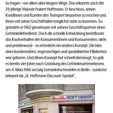
zu tragen – vor allem über längere Wege. Das erkannte auch der
29-jährige Visionär Hubert Hoffmann. Er beschloss, seinen
Kundinnen und Kunden den Transport bequemer zu machen und
ihnen mit seiner Geschäftsidee möglichst nahe zu kommen. So
gründete er 1962 gemeinsam mit seinem Geschäftspartner einen
Getränkelieferdienst. Doch die schnelle Entwicklung beeinflusste
das Kaufverhalten der Konsumentinnen und Konsumenten: aktiv
und preisbewusst – es erforderte ein anderes Konzept. Die Idee
eines kundennahen, engmaschigen und spezialisierten Filialnetzes
war geboren. Und dieses Konzept hat schnell überzeugt: So gab
es bereits vier Jahre nach Gründung des Getränkeunternehmens
am 4. März 1966 sechzig Getränkefachmärkte in Berlin – zunächst
bekannt als „H. Hoffmann Discount-Spezial“.