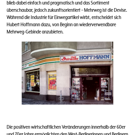
blieb dabei einfach und pragmatisch und das Sortiment
überschaubar, jedoch zukunftsorientiert – Mehrweg ist die Devise.
Während die Industrie für Einwegartikel wirbt, entscheidet sich
Hubert Hoffmann dazu, von Beginn an wiederverwendbare
Mehrweg-Gebinde anzubieten.
Die positiven wirtschaftlichen Veränderungen innerhalb der 60er
und 70er Jahre ermöglichten den West-Berlinerinnen und Berlinern