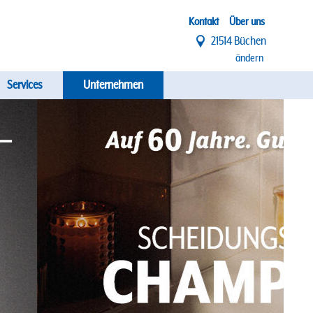
Top
Kontakt
Über uns
21514 Büchen
Menü
ändern
Services
Unternehmen