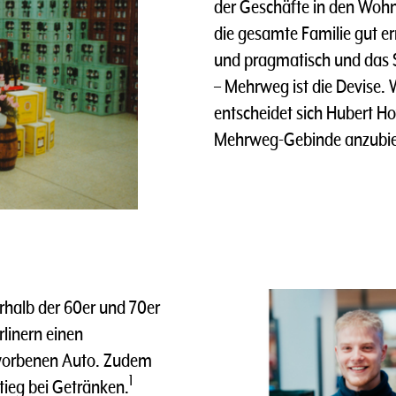
der Geschäfte in den Wohn
die gesamte Familie gut er
und pragmatisch und das S
– Mehrweg ist die Devise. 
entscheidet sich Hubert 
Mehrweg-Gebinde anzubie
rhalb der 60er und 70er
linern einen
worbenen Auto. Zudem
1
tieg bei Getränken.