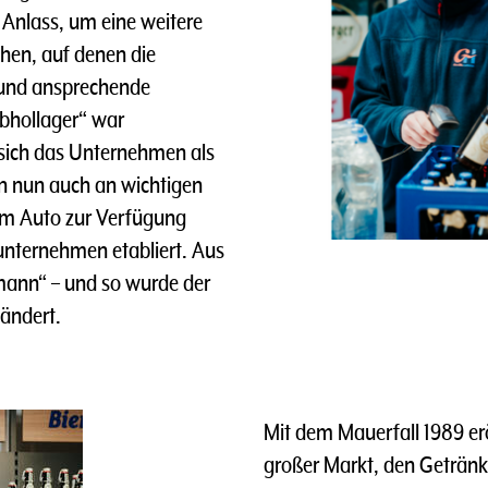
Anlass, um eine weitere
chen, auf denen die
 und ansprechende
bhollager“ war
 sich das Unternehmen als
n nun auch an wichtigen
m Auto zur Verfügung
eunternehmen etabliert. Aus
mann“ – und so wurde der
ändert.
Mit dem Mauerfall 1989 erö
großer Markt, den Getränk