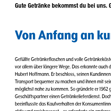
Gute Getränke bekommst du bei uns. 
Von Anfang an ku
Gefüllte Getränkeflaschen und volle Getränkekäst
vor allem über längere Wege. Das erkannte auch de
Hubert Hoffmann. Er beschloss, seinen Kundinne
Transport bequemer zu machen und ihnen mit sei
möglichst nahe zu kommen. So gründete er 1962
Geschäftspartner einen Getränkelieferdienst. Doch
beeinflusste das Kaufverhalten der Konsumenti