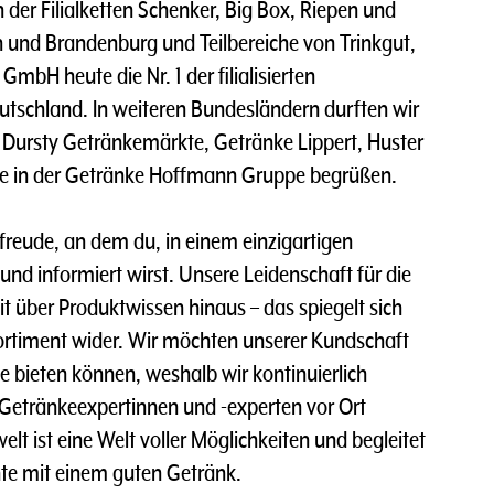
n der Filialketten Schenker, Big Box, Riepen und
n und Brandenburg und Teilbereiche von Trinkgut,
mbH heute die Nr. 1 der filialisierten
tschland. In weiteren Bundesländern durften wir
Dursty Getränkemärkte, Getränke Lippert, Huster
re in der Getränke Hoffmann Gruppe begrüßen.
rfreude, an dem du, in einem einzigartigen
t und informiert wirst. Unsere Leidenschaft für die
t über Produktwissen hinaus – das spiegelt sich
ortiment wider. Wir möchten unserer Kundschaft
e bieten können, weshalb wir kontinuierlich
 Getränkeexpertinnen und -experten vor Ort
lt ist eine Welt voller Möglichkeiten und begleitet
te mit einem guten Getränk.