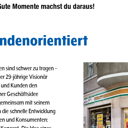
Gute Momente machst du daraus!
ndenorientiert
en sind schwer zu tragen –
r 29-jährige Visionär
n und Kunden den
ner Geschäftsidee
 gemeinsam mit seinem
 die schnelle Entwicklung
nnen und Konsumenten: