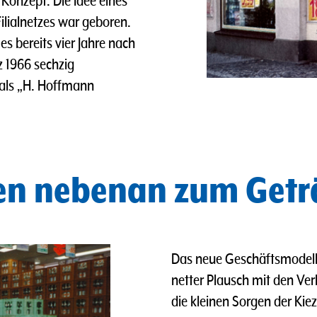
 Konzept. Die Idee eines
lialnetzes war geboren.
s bereits vier Jahre nach
 1966 sechzig
 als „H. Hoffmann
en nebenan zum Get
Das neue Geschäftsmodell 
netter Plausch mit den Ver
die kleinen Sorgen der Ki