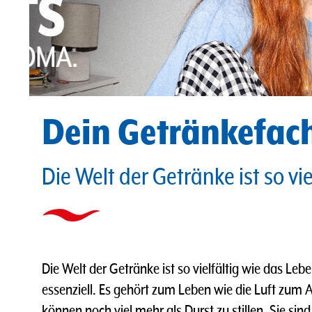
Dein Getränkefac
Die Welt der Getränke ist so vi
Die Welt der Getränke ist so vielfältig wie das Lebe
essenziell. Es gehört zum Leben wie die Luft zum
können noch viel mehr als Durst zu stillen. Sie sin