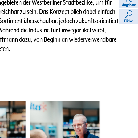
gebieten der Westberliner Stadtbezirke, um für
Angebote
reichbar zu sein. Das Konzept blieb dabei einfach
ortiment überschaubar, jedoch zukunftsorientiert
Filialen
Während die Industrie für Einwegartikel wirbt,
Hoffmann dazu, von Beginn an wiederverwendbare
ten.