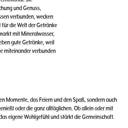
schung und Genuss,
nissen verbunden, wecken
 für die Welt der Getränke
hmarkt mit Mineralwasser,
ieben gute Getränke, weil
de miteinander verbunden
ten Momente, das Feiern und den Spaß, sondern auch
nießt oder die ganz alltäglichen. Ob allein oder mit
 das eigene Wohlgefühl und stärkt die Gemeinschaft.