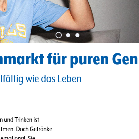
hmarkt für puren Gen
elfältig wie das Leben
n und Trinken ist
 Atmen. Doch Getränke
d emotional. Sie