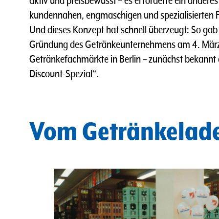
aktiv und preisbewusst – es erforderte ein anderes
kundennahen, engmaschigen und spezialisierten Fi
Und dieses Konzept hat schnell überzeugt: So gab e
Gründung des Getränkeunternehmens am 4. März
Getränkefachmärkte in Berlin – zunächst bekannt
Discount-Spezial“.
Vom Getränkelad