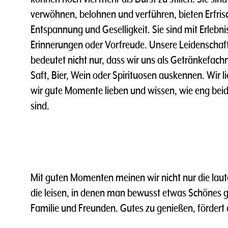
verwöhnen, belohnen und verführen, bieten Erfri
Entspannung und Geselligkeit. Sie sind mit Erleb
Erinnerungen oder Vorfreude. Unsere Leidenschaft
bedeutet nicht nur, dass wir uns als Getränkefac
Saft, Bier, Wein oder Spirituosen auskennen. Wir l
wir gute Momente lieben und wissen, wie eng bei
sind.
Mit guten Momenten meinen wir nicht nur die lau
die leisen, in denen man bewusst etwas Schönes ge
Familie und Freunden. Gutes zu genießen, fördert