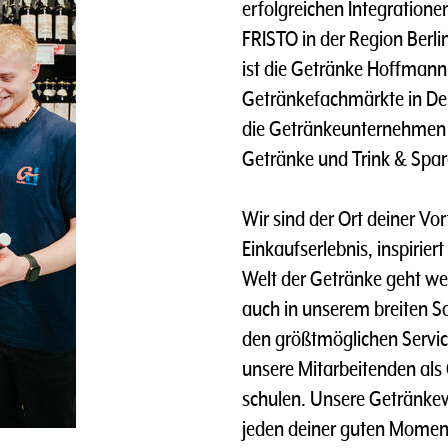
erfolgreichen Integratione
FRISTO in der Region Berli
ist die Getränke Hoffmann G
Getränkefachmärkte in Deu
die Getränkeunternehmen 
Getränke und Trink & Spa
Wir sind der Ort deiner Vo
Einkaufserlebnis, inspirier
Welt der Getränke geht wei
auch in unserem breiten S
den größtmöglichen Servic
unsere Mitarbeitenden als
schulen. Unsere Getränkewe
jeden deiner guten Momen