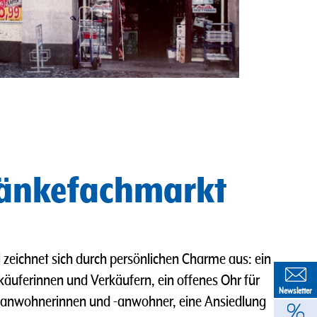
ränkefachmarkt
zeichnet sich durch persönlichen Charme aus: ein
käuferinnen und Verkäufern, ein offenes Ohr für
Newsletter
ezanwohnerinnen und -anwohner, eine Ansiedlung