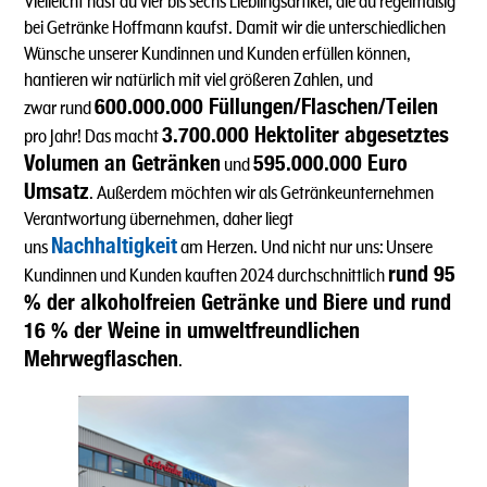
Vielleicht hast du vier bis sechs Lieblingsartikel, die du regelmäßig
bei Getränke Hoffmann kaufst. Damit wir die unterschiedlichen
Wünsche unserer Kundinnen und Kunden erfüllen können,
hantieren wir natürlich mit viel größeren Zahlen, und
600.000.000 Füllungen/Flaschen/Teilen
zwar rund
3.700.000 Hektoliter abgesetztes
pro Jahr! Das macht
Volumen an Getränken
595.000.000 Euro
und
Umsatz
. Außerdem möchten wir als Getränkeunternehmen
Verantwortung übernehmen, daher liegt
Nachhaltigkeit
uns
am Herzen. Und nicht nur uns: Unsere
rund 95
Kundinnen und Kunden kauften 2024 durchschnittlich
% der alkoholfreien Getränke und Biere und rund
16 % der Weine in umweltfreundlichen
Mehrwegflaschen
.