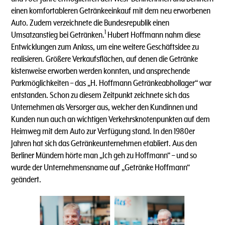
einen komfortableren Getränkeeinkauf mit dem neu erworbenen
Auto. Zudem verzeichnete die Bundesrepublik einen
1
Umsatzanstieg bei Getränken.
Hubert Hoffmann nahm diese
Entwicklungen zum Anlass, um eine weitere Geschäftsidee zu
realisieren. Größere Verkaufsflächen, auf denen die Getränke
kistenweise erworben werden konnten, und ansprechende
Parkmöglichkeiten – das „H. Hoffmann Getränkeabhollager“ war
entstanden. Schon zu diesem Zeitpunkt zeichnete sich das
Unternehmen als Versorger aus, welcher den Kundinnen und
Kunden nun auch an wichtigen Verkehrsknotenpunkten auf dem
Heimweg mit dem Auto zur Verfügung stand. In den 1980er
Jahren hat sich das Getränkeunternehmen etabliert. Aus den
Berliner Mündern hörte man „Ich geh zu Hoffmann“ – und so
wurde der Unternehmensname auf „Getränke Hoffmann“
geändert.