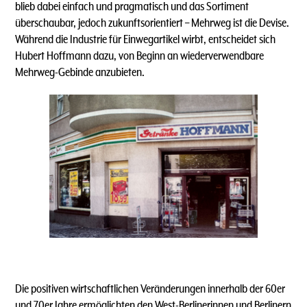
blieb dabei einfach und pragmatisch und das Sortiment
überschaubar, jedoch zukunftsorientiert – Mehrweg ist die Devise.
Während die Industrie für Einwegartikel wirbt, entscheidet sich
Hubert Hoffmann dazu, von Beginn an wiederverwendbare
Mehrweg-Gebinde anzubieten.
Die positiven wirtschaftlichen Veränderungen innerhalb der 60er
und 70er Jahre ermöglichten den West-Berlinerinnen und Berlinern