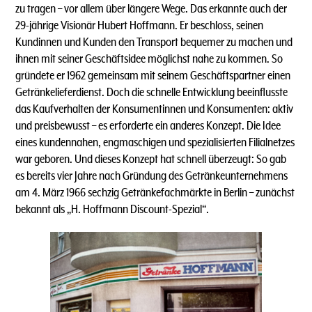
zu tragen – vor allem über längere Wege. Das erkannte auch der
29-jährige Visionär Hubert Hoffmann. Er beschloss, seinen
Kundinnen und Kunden den Transport bequemer zu machen und
ihnen mit seiner Geschäftsidee möglichst nahe zu kommen. So
gründete er 1962 gemeinsam mit seinem Geschäftspartner einen
Getränkelieferdienst. Doch die schnelle Entwicklung beeinflusste
das Kaufverhalten der Konsumentinnen und Konsumenten: aktiv
und preisbewusst – es erforderte ein anderes Konzept. Die Idee
eines kundennahen, engmaschigen und spezialisierten Filialnetzes
war geboren. Und dieses Konzept hat schnell überzeugt: So gab
es bereits vier Jahre nach Gründung des Getränkeunternehmens
am 4. März 1966 sechzig Getränkefachmärkte in Berlin – zunächst
bekannt als „H. Hoffmann Discount-Spezial“.