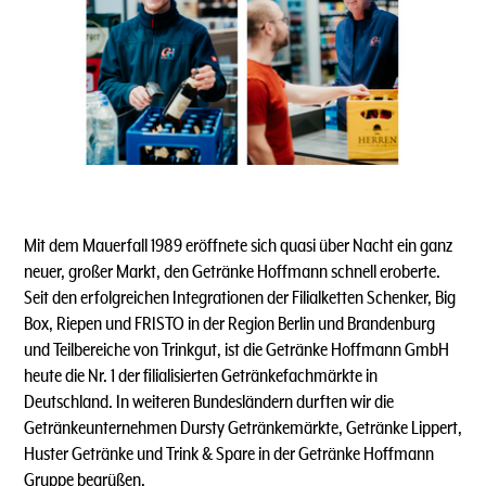
Mit dem Mauerfall 1989 eröffnete sich quasi über Nacht ein ganz
neuer, großer Markt, den Getränke Hoffmann schnell eroberte.
Seit den erfolgreichen Integrationen der Filialketten Schenker, Big
Box, Riepen und FRISTO in der Region Berlin und Brandenburg
und Teilbereiche von Trinkgut, ist die Getränke Hoffmann GmbH
heute die Nr. 1 der filialisierten Getränkefachmärkte in
Deutschland. In weiteren Bundesländern durften wir die
Getränkeunternehmen Dursty Getränkemärkte, Getränke Lippert,
Huster Getränke und Trink & Spare in der Getränke Hoffmann
Gruppe begrüßen.