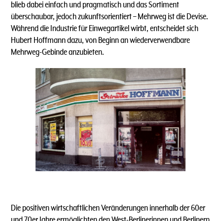
blieb dabei einfach und pragmatisch und das Sortiment
überschaubar, jedoch zukunftsorientiert – Mehrweg ist die Devise.
Während die Industrie für Einwegartikel wirbt, entscheidet sich
Hubert Hoffmann dazu, von Beginn an wiederverwendbare
Mehrweg-Gebinde anzubieten.
Die positiven wirtschaftlichen Veränderungen innerhalb der 60er
und 70er Jahre ermöglichten den West-Berlinerinnen und Berlinern