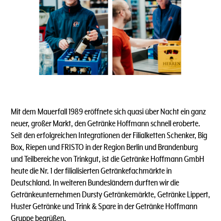
Mit dem Mauerfall 1989 eröffnete sich quasi über Nacht ein ganz
neuer, großer Markt, den Getränke Hoffmann schnell eroberte.
Seit den erfolgreichen Integrationen der Filialketten Schenker, Big
Box, Riepen und FRISTO in der Region Berlin und Brandenburg
und Teilbereiche von Trinkgut, ist die Getränke Hoffmann GmbH
heute die Nr. 1 der filialisierten Getränkefachmärkte in
Deutschland. In weiteren Bundesländern durften wir die
Getränkeunternehmen Dursty Getränkemärkte, Getränke Lippert,
Huster Getränke und Trink & Spare in der Getränke Hoffmann
Gruppe begrüßen.