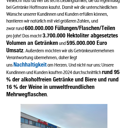
Vielleicht hast du vier bis sechs Lieblingsartikel, die du regelmäßig
bei Getränke Hoffmann kaufst. Damit wir die unterschiedlichen
Wünsche unserer Kundinnen und Kunden erfüllen können,
hantieren wir natürlich mit viel größeren Zahlen, und
600.000.000 Füllungen/Flaschen/Teilen
zwar rund
3.700.000 Hektoliter abgesetztes
pro Jahr! Das macht
Volumen an Getränken
595.000.000 Euro
und
Umsatz
. Außerdem möchten wir als Getränkeunternehmen
Verantwortung übernehmen, daher liegt
Nachhaltigkeit
uns
am Herzen. Und nicht nur uns: Unsere
rund 95
Kundinnen und Kunden kauften 2024 durchschnittlich
% der alkoholfreien Getränke und Biere und rund
16 % der Weine in umweltfreundlichen
Mehrwegflaschen
.