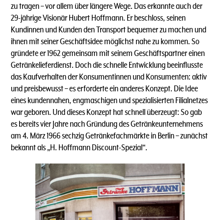
zu tragen – vor allem über längere Wege. Das erkannte auch der
29-jährige Visionär Hubert Hoffmann. Er beschloss, seinen
Kundinnen und Kunden den Transport bequemer zu machen und
ihnen mit seiner Geschäftsidee möglichst nahe zu kommen. So
gründete er 1962 gemeinsam mit seinem Geschäftspartner einen
Getränkelieferdienst. Doch die schnelle Entwicklung beeinflusste
das Kaufverhalten der Konsumentinnen und Konsumenten: aktiv
und preisbewusst – es erforderte ein anderes Konzept. Die Idee
eines kundennahen, engmaschigen und spezialisierten Filialnetzes
war geboren. Und dieses Konzept hat schnell überzeugt: So gab
es bereits vier Jahre nach Gründung des Getränkeunternehmens
am 4. März 1966 sechzig Getränkefachmärkte in Berlin – zunächst
bekannt als „H. Hoffmann Discount-Spezial“.