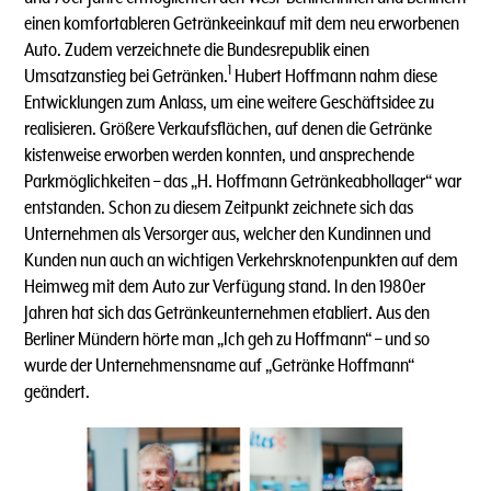
einen komfortableren Getränkeeinkauf mit dem neu erworbenen
Auto. Zudem verzeichnete die Bundesrepublik einen
1
Umsatzanstieg bei Getränken.
Hubert Hoffmann nahm diese
Entwicklungen zum Anlass, um eine weitere Geschäftsidee zu
realisieren. Größere Verkaufsflächen, auf denen die Getränke
kistenweise erworben werden konnten, und ansprechende
Parkmöglichkeiten – das „H. Hoffmann Getränkeabhollager“ war
entstanden. Schon zu diesem Zeitpunkt zeichnete sich das
Unternehmen als Versorger aus, welcher den Kundinnen und
Kunden nun auch an wichtigen Verkehrsknotenpunkten auf dem
Heimweg mit dem Auto zur Verfügung stand. In den 1980er
Jahren hat sich das Getränkeunternehmen etabliert. Aus den
Berliner Mündern hörte man „Ich geh zu Hoffmann“ – und so
wurde der Unternehmensname auf „Getränke Hoffmann“
geändert.