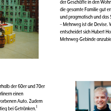
der Geschäfte in den Wohn
die gesamte Familie gut er
und pragmatisch und das S
– Mehrweg ist die Devise. 
entscheidet sich Hubert 
Mehrweg-Gebinde anzubie
rhalb der 60er und 70er
linern einen
worbenen Auto. Zudem
1
tieg bei Getränken.