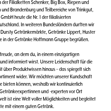
n der Filialketten Schenker, Big Box, Riepen und
n und Brandenburg und Teilbereiche von Trinkgut,
mbH heute die Nr. 1 der filialisierten
tschland. In weiteren Bundesländern durften wir
Dursty Getränkemärkte, Getränke Lippert, Huster
re in der Getränke Hoffmann Gruppe begrüßen.
rfreude, an dem du, in einem einzigartigen
t und informiert wirst. Unsere Leidenschaft für die
t über Produktwissen hinaus – das spiegelt sich
ortiment wider. Wir möchten unserer Kundschaft
e bieten können, weshalb wir kontinuierlich
 Getränkeexpertinnen und -experten vor Ort
lt ist eine Welt voller Möglichkeiten und begleitet
te mit einem guten Getränk.