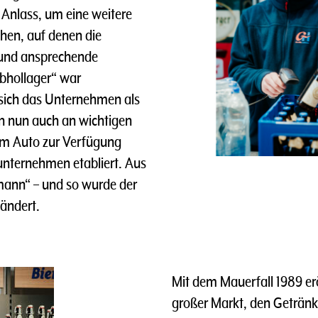
Anlass, um eine weitere
chen, auf denen die
 und ansprechende
bhollager“ war
 sich das Unternehmen als
n nun auch an wichtigen
m Auto zur Verfügung
eunternehmen etabliert. Aus
mann“ – und so wurde der
ändert.
Mit dem Mauerfall 1989 erö
großer Markt, den Getränk