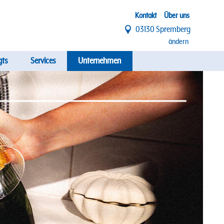
Top
Kontakt
Über uns
03130 Spremberg
Menü
ändern
gts
Services
Unternehmen