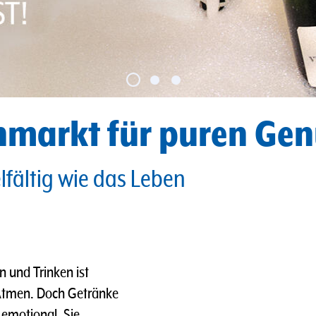
hmarkt für puren Gen
elfältig wie das Leben
n und Trinken ist
 Atmen. Doch Getränke
d emotional. Sie