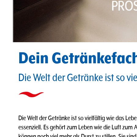
Dein Getränkefac
Die Welt der Getränke ist so vi
Die Welt der Getränke ist so vielfältig wie das Lebe
essenziell. Es gehört zum Leben wie die Luft zum
können noch viel mehr als Durst zu stillen. Sie sin