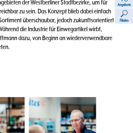
gebieten der Westberliner Stadtbezirke, um für
Angebote
reichbar zu sein. Das Konzept blieb dabei einfach
ortiment überschaubar, jedoch zukunftsorientiert
Filialen
Während die Industrie für Einwegartikel wirbt,
Hoffmann dazu, von Beginn an wiederverwendbare
ten.