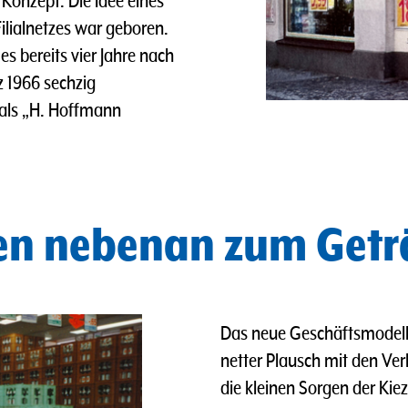
 Konzept. Die Idee eines
lialnetzes war geboren.
s bereits vier Jahre nach
 1966 sechzig
 als „H. Hoffmann
en nebenan zum Get
Das neue Geschäftsmodell 
netter Plausch mit den Ver
die kleinen Sorgen der Ki