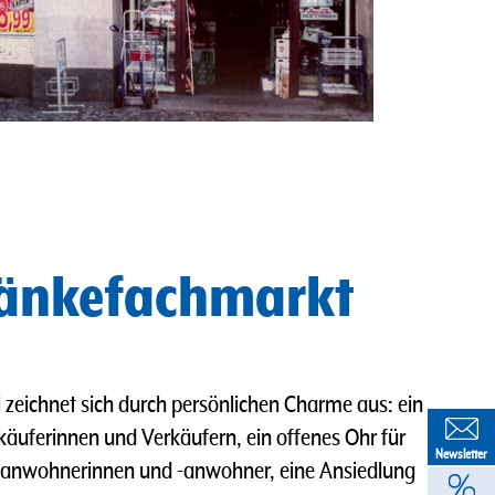
ränkefachmarkt
zeichnet sich durch persönlichen Charme aus: ein
käuferinnen und Verkäufern, ein offenes Ohr für
Newsletter
ezanwohnerinnen und -anwohner, eine Ansiedlung