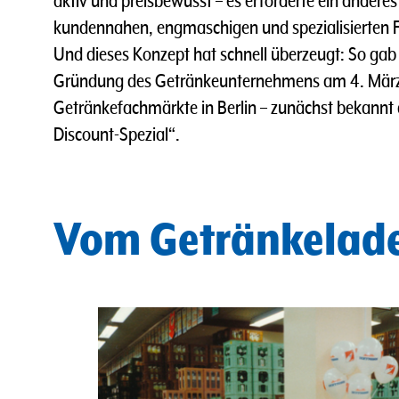
aktiv und preisbewusst – es erforderte ein anderes
kundennahen, engmaschigen und spezialisierten Fi
Und dieses Konzept hat schnell überzeugt: So gab e
Gründung des Getränkeunternehmens am 4. März
Getränkefachmärkte in Berlin – zunächst bekannt
Discount-Spezial“.
Vom Getränkelad