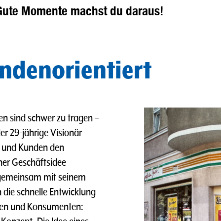
Gute Momente machst du daraus!
ndenorientiert
en sind schwer zu tragen –
r 29-jährige Visionär
n und Kunden den
ner Geschäftsidee
 gemeinsam mit seinem
 die schnelle Entwicklung
nnen und Konsumenten: