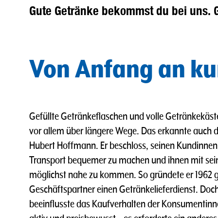
Gute Getränke bekommst du bei uns. 
Von Anfang an ku
Gefüllte Getränkeflaschen und volle Getränkekäst
vor allem über längere Wege. Das erkannte auch de
Hubert Hoffmann. Er beschloss, seinen Kundinne
Transport bequemer zu machen und ihnen mit sei
möglichst nahe zu kommen. So gründete er 1962
Geschäftspartner einen Getränkelieferdienst. Doch
beeinflusste das Kaufverhalten der Konsumenti