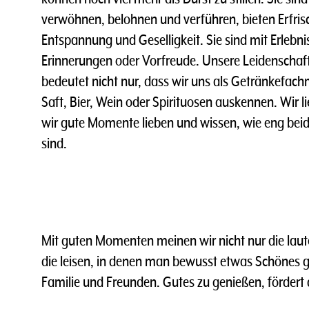
verwöhnen, belohnen und verführen, bieten Erfri
Entspannung und Geselligkeit. Sie sind mit Erleb
Erinnerungen oder Vorfreude. Unsere Leidenschaft
bedeutet nicht nur, dass wir uns als Getränkefac
Saft, Bier, Wein oder Spirituosen auskennen. Wir l
wir gute Momente lieben und wissen, wie eng bei
sind.
Mit guten Momenten meinen wir nicht nur die lau
die leisen, in denen man bewusst etwas Schönes ge
Familie und Freunden. Gutes zu genießen, fördert