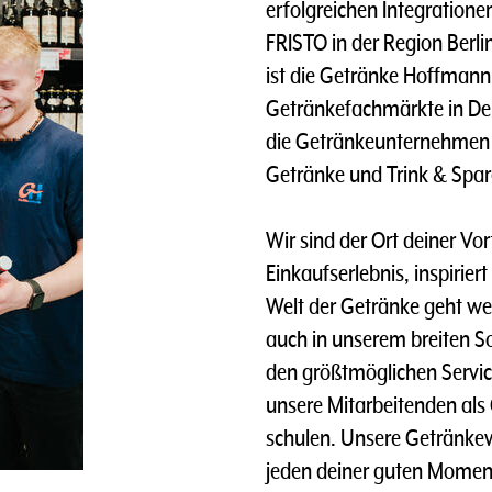
erfolgreichen Integratione
FRISTO in der Region Berli
ist die Getränke Hoffmann G
Getränkefachmärkte in Deu
die Getränkeunternehmen 
Getränke und Trink & Spa
Wir sind der Ort deiner Vo
Einkaufserlebnis, inspirier
Welt der Getränke geht wei
auch in unserem breiten S
den größtmöglichen Servic
unsere Mitarbeitenden als
schulen. Unsere Getränkewe
jeden deiner guten Momen