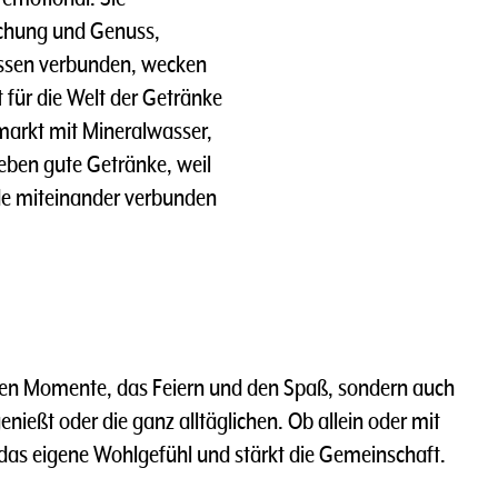
schung und Genuss,
nissen verbunden, wecken
 für die Welt der Getränke
hmarkt mit Mineralwasser,
ieben gute Getränke, weil
de miteinander verbunden
ten Momente, das Feiern und den Spaß, sondern auch
nießt oder die ganz alltäglichen. Ob allein oder mit
 das eigene Wohlgefühl und stärkt die Gemeinschaft.