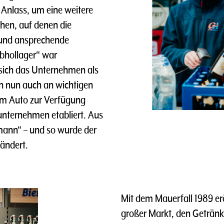
Anlass, um eine weitere
chen, auf denen die
 und ansprechende
bhollager“ war
 sich das Unternehmen als
n nun auch an wichtigen
m Auto zur Verfügung
eunternehmen etabliert. Aus
mann“ – und so wurde der
ändert.
Mit dem Mauerfall 1989 erö
großer Markt, den Getränk