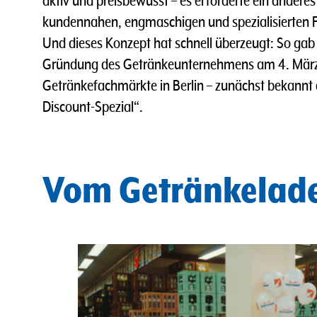
aktiv und preisbewusst – es erforderte ein anderes
kundennahen, engmaschigen und spezialisierten Fi
Und dieses Konzept hat schnell überzeugt: So gab e
Gründung des Getränkeunternehmens am 4. März
Getränkefachmärkte in Berlin – zunächst bekannt
Discount-Spezial“.
Vom Getränkelad