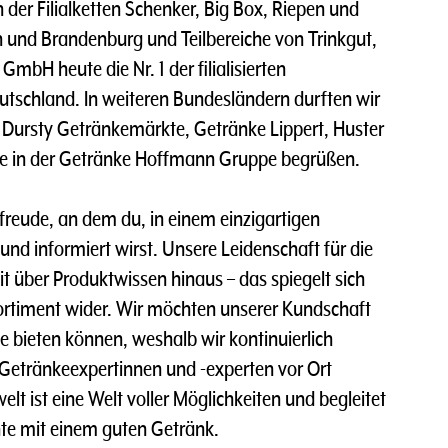
n der Filialketten Schenker, Big Box, Riepen und
n und Brandenburg und Teilbereiche von Trinkgut,
mbH heute die Nr. 1 der filialisierten
tschland. In weiteren Bundesländern durften wir
Dursty Getränkemärkte, Getränke Lippert, Huster
re in der Getränke Hoffmann Gruppe begrüßen.
rfreude, an dem du, in einem einzigartigen
t und informiert wirst. Unsere Leidenschaft für die
t über Produktwissen hinaus – das spiegelt sich
ortiment wider. Wir möchten unserer Kundschaft
e bieten können, weshalb wir kontinuierlich
 Getränkeexpertinnen und -experten vor Ort
lt ist eine Welt voller Möglichkeiten und begleitet
te mit einem guten Getränk.