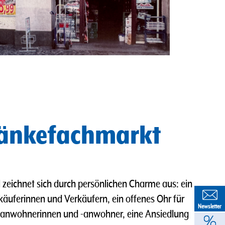
ränkefachmarkt
zeichnet sich durch persönlichen Charme aus: ein
käuferinnen und Verkäufern, ein offenes Ohr für
Newsletter
ezanwohnerinnen und -anwohner, eine Ansiedlung