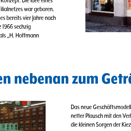
 Konzept. Die Idee eines
lialnetzes war geboren.
s bereits vier Jahre nach
 1966 sechzig
 als „H. Hoffmann
en nebenan zum Get
Das neue Geschäftsmodell 
netter Plausch mit den Ver
die kleinen Sorgen der Ki