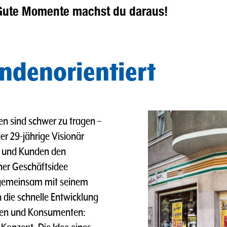
Gute Momente machst du daraus!
ndenorientiert
en sind schwer zu tragen –
r 29-jährige Visionär
n und Kunden den
ner Geschäftsidee
 gemeinsam mit seinem
 die schnelle Entwicklung
nnen und Konsumenten: