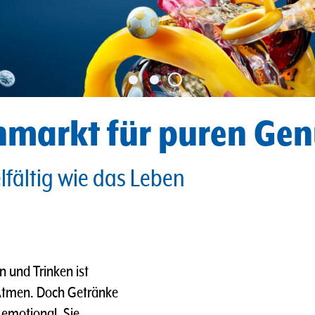
hmarkt für puren Gen
elfältig wie das Leben
n und Trinken ist
 Atmen. Doch Getränke
d emotional. Sie