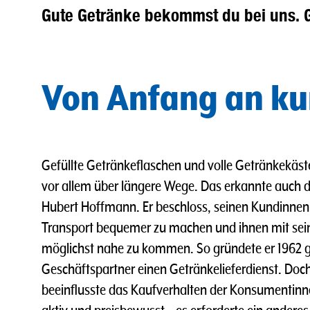
Gute Getränke bekommst du bei uns. 
Von Anfang an ku
Gefüllte Getränkeflaschen und volle Getränkekäst
vor allem über längere Wege. Das erkannte auch de
Hubert Hoffmann. Er beschloss, seinen Kundinne
Transport bequemer zu machen und ihnen mit sei
möglichst nahe zu kommen. So gründete er 1962
Geschäftspartner einen Getränkelieferdienst. Doch
beeinflusste das Kaufverhalten der Konsumenti