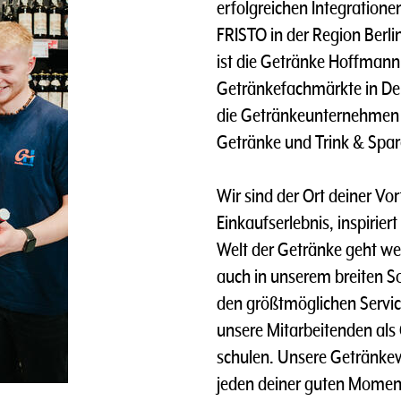
erfolgreichen Integratione
FRISTO in der Region Berli
ist die Getränke Hoffmann G
Getränkefachmärkte in Deu
die Getränkeunternehmen 
Getränke und Trink & Spa
Wir sind der Ort deiner Vo
Einkaufserlebnis, inspirier
Welt der Getränke geht wei
auch in unserem breiten S
den größtmöglichen Servic
unsere Mitarbeitenden als
schulen. Unsere Getränkewe
jeden deiner guten Momen