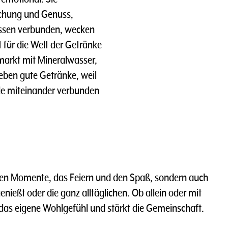
schung und Genuss,
nissen verbunden, wecken
 für die Welt der Getränke
hmarkt mit Mineralwasser,
ieben gute Getränke, weil
de miteinander verbunden
ten Momente, das Feiern und den Spaß, sondern auch
nießt oder die ganz alltäglichen. Ob allein oder mit
 das eigene Wohlgefühl und stärkt die Gemeinschaft.