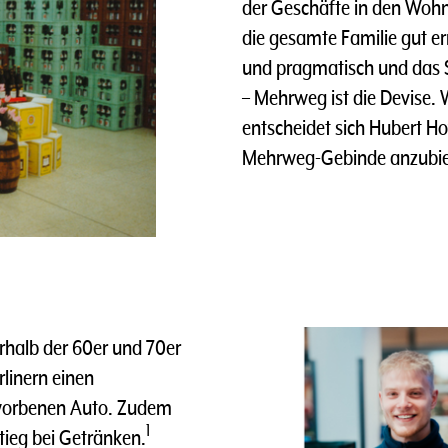
der Geschäfte in den Wohn
die gesamte Familie gut er
und pragmatisch und das S
– Mehrweg ist die Devise. 
entscheidet sich Hubert 
Mehrweg-Gebinde anzubie
rhalb der 60er und 70er
linern einen
worbenen Auto. Zudem
1
tieg bei Getränken.