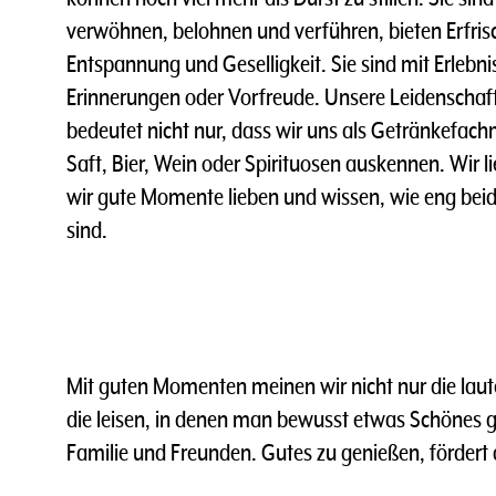
verwöhnen, belohnen und verführen, bieten Erfri
Entspannung und Geselligkeit. Sie sind mit Erleb
Erinnerungen oder Vorfreude. Unsere Leidenschaft
bedeutet nicht nur, dass wir uns als Getränkefac
Saft, Bier, Wein oder Spirituosen auskennen. Wir l
wir gute Momente lieben und wissen, wie eng bei
sind.
Mit guten Momenten meinen wir nicht nur die lau
die leisen, in denen man bewusst etwas Schönes ge
Familie und Freunden. Gutes zu genießen, fördert