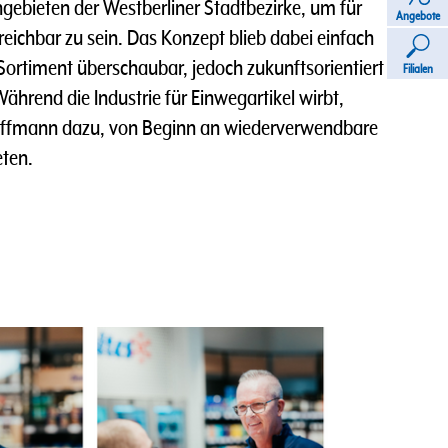
gebieten der Westberliner Stadtbezirke, um für
Angebote
reichbar zu sein. Das Konzept blieb dabei einfach
ortiment überschaubar, jedoch zukunftsorientiert
Filialen
Während die Industrie für Einwegartikel wirbt,
Hoffmann dazu, von Beginn an wiederverwendbare
ten.