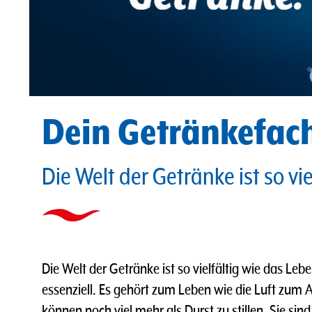
Dein Getränkefac
Die Welt der Getränke ist so vi
Die Welt der Getränke ist so vielfältig wie das Lebe
essenziell. Es gehört zum Leben wie die Luft zum
können noch viel mehr als Durst zu stillen. Sie sin