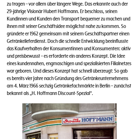
zu tragen – vor allem über längere Wege. Das erkannte auch der
29-jährige Visionär Hubert Hoffmann. Er beschloss, seinen
Kundinnen und Kunden den Transport bequemer zu machen und
ihnen mit seiner Geschäftsidee möglichst nahe zu kommen. So
gründete er 1962 gemeinsam mit seinem Geschäftspartner einen
Getränkelieferdienst. Doch die schnelle Entwicklung beeinflusste
das Kaufverhalten der Konsumentinnen und Konsumenten: aktiv
und preisbewusst – es erforderte ein anderes Konzept. Die Idee
eines kundennahen, engmaschigen und spezialisierten Filialnetzes
war geboren. Und dieses Konzept hat schnell überzeugt: So gab
es bereits vier Jahre nach Gründung des Getränkeunternehmens
am 4. März 1966 sechzig Getränkefachmärkte in Berlin – zunächst
bekannt als „H. Hoffmann Discount-Spezial“.