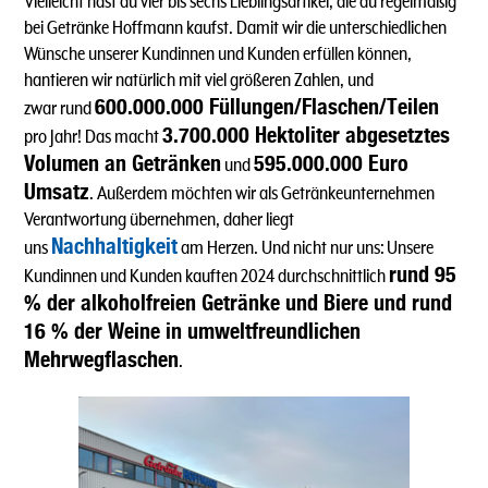
Vielleicht hast du vier bis sechs Lieblingsartikel, die du regelmäßig
bei Getränke Hoffmann kaufst. Damit wir die unterschiedlichen
Wünsche unserer Kundinnen und Kunden erfüllen können,
hantieren wir natürlich mit viel größeren Zahlen, und
600.000.000 Füllungen/Flaschen/Teilen
zwar rund
3.700.000 Hektoliter abgesetztes
pro Jahr! Das macht
Volumen an Getränken
595.000.000 Euro
und
Umsatz
. Außerdem möchten wir als Getränkeunternehmen
Verantwortung übernehmen, daher liegt
Nachhaltigkeit
uns
am Herzen. Und nicht nur uns: Unsere
rund 95
Kundinnen und Kunden kauften 2024 durchschnittlich
% der alkoholfreien Getränke und Biere und rund
16 % der Weine in umweltfreundlichen
Mehrwegflaschen
.