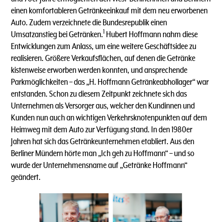
einen komfortableren Getränkeeinkauf mit dem neu erworbenen
Auto. Zudem verzeichnete die Bundesrepublik einen
1
Umsatzanstieg bei Getränken.
Hubert Hoffmann nahm diese
Entwicklungen zum Anlass, um eine weitere Geschäftsidee zu
realisieren. Größere Verkaufsflächen, auf denen die Getränke
kistenweise erworben werden konnten, und ansprechende
Parkmöglichkeiten – das „H. Hoffmann Getränkeabhollager“ war
entstanden. Schon zu diesem Zeitpunkt zeichnete sich das
Unternehmen als Versorger aus, welcher den Kundinnen und
Kunden nun auch an wichtigen Verkehrsknotenpunkten auf dem
Heimweg mit dem Auto zur Verfügung stand. In den 1980er
Jahren hat sich das Getränkeunternehmen etabliert. Aus den
Berliner Mündern hörte man „Ich geh zu Hoffmann“ – und so
wurde der Unternehmensname auf „Getränke Hoffmann“
geändert.