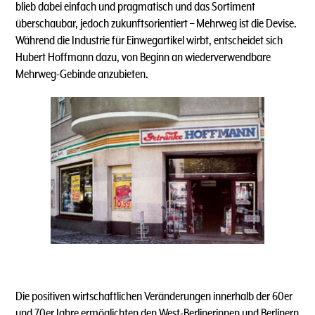
blieb dabei einfach und pragmatisch und das Sortiment
überschaubar, jedoch zukunftsorientiert – Mehrweg ist die Devise.
Während die Industrie für Einwegartikel wirbt, entscheidet sich
Hubert Hoffmann dazu, von Beginn an wiederverwendbare
Mehrweg-Gebinde anzubieten.
Die positiven wirtschaftlichen Veränderungen innerhalb der 60er
und 70er Jahre ermöglichten den West-Berlinerinnen und Berlinern