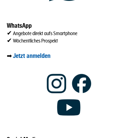
WhatsApp
✔ Angebote direkt aufs Smartphone
✔ Wöchentliches Prospekt
Jetzt anmelden
➡