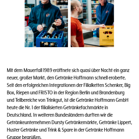
Mit dem Mauerfall 1989 eröffnete sich quasi über Nacht ein ganz
neuer, großer Markt, den Getränke Hoffmann schnell eroberte.
Seit den erfolgreichen Integrationen der Filialketten Schenker, Big
Box, Riepen und FRISTO in der Region Berlin und Brandenburg
und Teilbereiche von Trinkgut, ist die Getränke Hoffmann GmbH
heute die Nr. 1 der filialisierten Getränkefachmärkte in
Deutschland. In weiteren Bundesländern durften wir die
Getränkeunternehmen Dursty Getränkemärkte, Getränke Lippert,
Huster Getränke und Trink & Spare in der Getränke Hoffmann
Gruppe begrüßen.