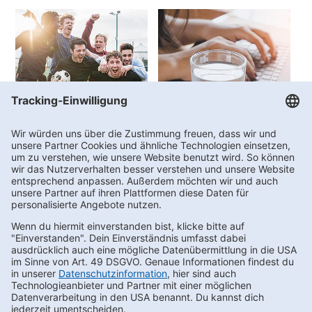
Vereinswelt
FAQs
Kontakt
Newsletter bestellen