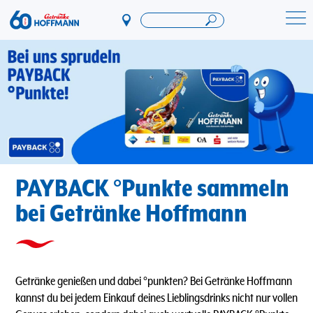
Direkt
zum
Startseite Getränke Hoffmann
Inhalt
PAYBACK °Punkte sammeln
bei Getränke Hoffmann
Getränke genießen und dabei °punkten? Bei Getränke Hoffmann
kannst du bei jedem Einkauf deines Lieblingsdrinks nicht nur vollen