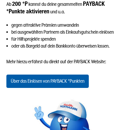
200 °P
PAYBACK
Ab
kannst du deine gesammelten
°Punkte aktivieren
und u.a.
gegen attraktive Prämien umwandeln
bei ausgewählten Partnern als Einkaufsgutschein einlösen
für Hilfsprojekte spenden
oder als Bargeld auf dein Bankkonto überweisen lassen.
Mehr hierzu erfährst du direkt auf der PAYBACK Website:
Über das Einlösen von PAYBACK °Punkten