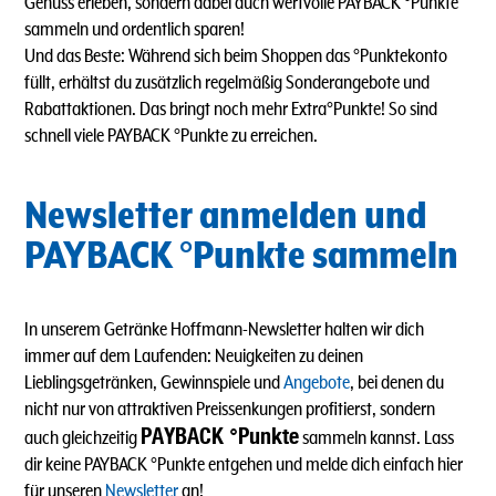
Genuss erleben, sondern dabei auch wertvolle PAYBACK °Punkte
sammeln und ordentlich sparen!
Und das Beste: Während sich beim Shoppen das °Punktekonto
füllt, erhältst du zusätzlich regelmäßig Sonderangebote und
Rabattaktionen. Das bringt noch mehr Extra°Punkte! So sind
schnell viele PAYBACK °Punkte zu erreichen.
Newsletter anmelden und
PAYBACK °Punkte sammeln
In unserem Getränke Hoffmann-Newsletter halten wir dich
immer auf dem Laufenden: Neuigkeiten zu deinen
Lieblingsgetränken, Gewinnspiele und
Angebote
, bei denen du
nicht nur von attraktiven Preissenkungen profitierst, sondern
PAYBACK °Punkte
auch gleichzeitig
sammeln kannst. Lass
dir keine PAYBACK °Punkte entgehen und melde dich einfach hier
für unseren
Newsletter
an!