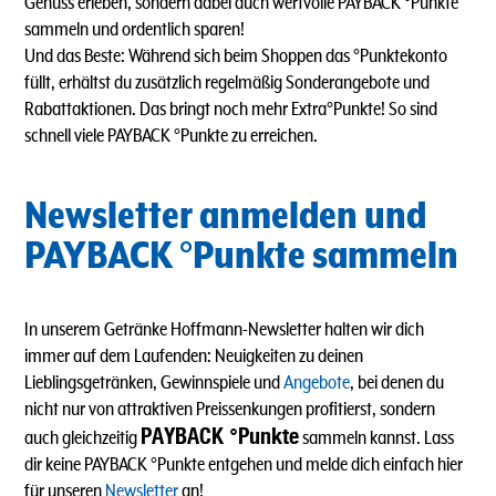
Genuss erleben, sondern dabei auch wertvolle PAYBACK °Punkte
sammeln und ordentlich sparen!
Und das Beste: Während sich beim Shoppen das °Punktekonto
füllt, erhältst du zusätzlich regelmäßig Sonderangebote und
Rabattaktionen. Das bringt noch mehr Extra°Punkte! So sind
schnell viele PAYBACK °Punkte zu erreichen.
Newsletter anmelden und
PAYBACK °Punkte sammeln
In unserem Getränke Hoffmann-Newsletter halten wir dich
immer auf dem Laufenden: Neuigkeiten zu deinen
Lieblingsgetränken, Gewinnspiele und
Angebote
, bei denen du
nicht nur von attraktiven Preissenkungen profitierst, sondern
PAYBACK °Punkte
auch gleichzeitig
sammeln kannst. Lass
dir keine PAYBACK °Punkte entgehen und melde dich einfach hier
für unseren
Newsletter
an!