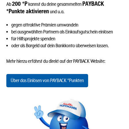
200 °P
PAYBACK
Ab
kannst du deine gesammelten
°Punkte aktivieren
und u.a.
gegen attraktive Prämien umwandeln
bei ausgewählten Partnern als Einkaufsgutschein einlösen
für Hilfsprojekte spenden
oder als Bargeld auf dein Bankkonto überweisen lassen.
Mehr hierzu erfährst du direkt auf der PAYBACK Website:
Über das Einlösen von PAYBACK °Punkten