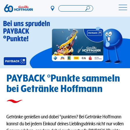
Direkt
zum
Startseite Getränke Hoffmann
Inhalt
PAYBACK °Punkte sammeln
bei Getränke Hoffmann
Getränke genießen und dabei °punkten? Bei Getränke Hoffmann
kannst du bei jedem Einkauf deines Lieblingsdrinks nicht nur vollen