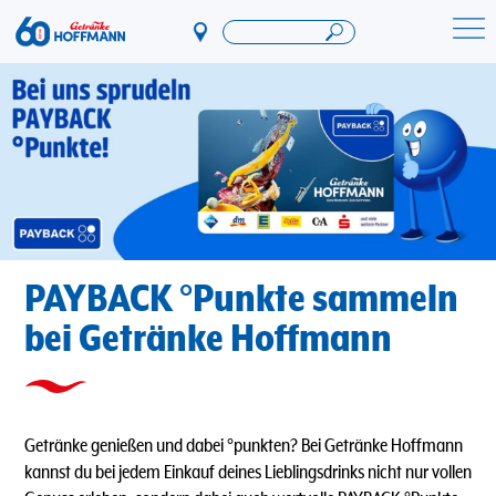
Direkt
zum
Startseite Getränke Hoffmann
Inhalt
PAYBACK °Punkte sammeln
bei Getränke Hoffmann
Getränke genießen und dabei °punkten? Bei Getränke Hoffmann
kannst du bei jedem Einkauf deines Lieblingsdrinks nicht nur vollen