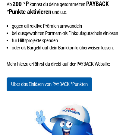
200 °P
PAYBACK
Ab
kannst du deine gesammelten
°Punkte aktivieren
und u.a.
gegen attraktive Prämien umwandeln
bei ausgewählten Partnern als Einkaufsgutschein einlösen
für Hilfsprojekte spenden
oder als Bargeld auf dein Bankkonto überweisen lassen.
Mehr hierzu erfährst du direkt auf der PAYBACK Website:
Über das Einlösen von PAYBACK °Punkten