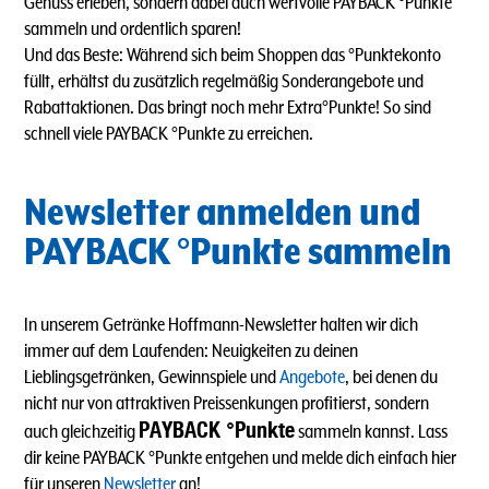
Genuss erleben, sondern dabei auch wertvolle PAYBACK °Punkte
sammeln und ordentlich sparen!
Und das Beste: Während sich beim Shoppen das °Punktekonto
füllt, erhältst du zusätzlich regelmäßig Sonderangebote und
Rabattaktionen. Das bringt noch mehr Extra°Punkte! So sind
schnell viele PAYBACK °Punkte zu erreichen.
Newsletter anmelden und
PAYBACK °Punkte sammeln
In unserem Getränke Hoffmann-Newsletter halten wir dich
immer auf dem Laufenden: Neuigkeiten zu deinen
Lieblingsgetränken, Gewinnspiele und
Angebote
, bei denen du
nicht nur von attraktiven Preissenkungen profitierst, sondern
PAYBACK °Punkte
auch gleichzeitig
sammeln kannst. Lass
dir keine PAYBACK °Punkte entgehen und melde dich einfach hier
für unseren
Newsletter
an!