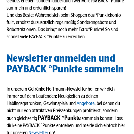
Genuss erleben, sondern dabei auch wertvolle PAYBACK °Punkte
sammeln und ordentlich sparen!
Und das Beste: Während sich beim Shoppen das °Punktekonto
füllt, erhältst du zusätzlich regelmäßig Sonderangebote und
Rabattaktionen. Das bringt noch mehr Extra°Punkte! So sind
schnell viele PAYBACK °Punkte zu erreichen.
Newsletter anmelden und
PAYBACK °Punkte sammeln
In unserem Getränke Hoffmann-Newsletter halten wir dich
immer auf dem Laufenden: Neuigkeiten zu deinen
Lieblingsgetränken, Gewinnspiele und
Angebote
, bei denen du
nicht nur von attraktiven Preissenkungen profitierst, sondern
PAYBACK °Punkte
auch gleichzeitig
sammeln kannst. Lass
dir keine PAYBACK °Punkte entgehen und melde dich einfach hier
für unseren
Newsletter
an!