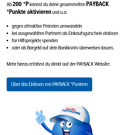
200 °P
PAYBACK
Ab
kannst du deine gesammelten
°Punkte aktivieren
und u.a.
gegen attraktive Prämien umwandeln
bei ausgewählten Partnern als Einkaufsgutschein einlösen
für Hilfsprojekte spenden
oder als Bargeld auf dein Bankkonto überweisen lassen.
Mehr hierzu erfährst du direkt auf der PAYBACK Website:
Über das Einlösen von PAYBACK °Punkten