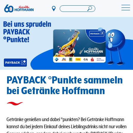
Direkt
zum
Startseite Getränke Hoffmann
Inhalt
PAYBACK °Punkte sammeln
bei Getränke Hoffmann
Getränke genießen und dabei °punkten? Bei Getränke Hoffmann
kannst du bei jedem Einkauf deines Lieblingsdrinks nicht nur vollen