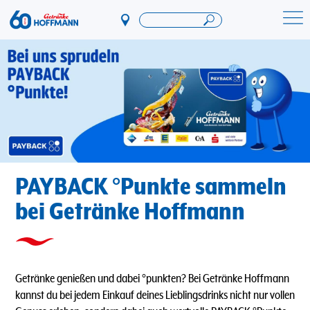
Direkt
zum
Startseite Getränke Hoffmann
Inhalt
PAYBACK °Punkte sammeln
bei Getränke Hoffmann
Getränke genießen und dabei °punkten? Bei Getränke Hoffmann
kannst du bei jedem Einkauf deines Lieblingsdrinks nicht nur vollen