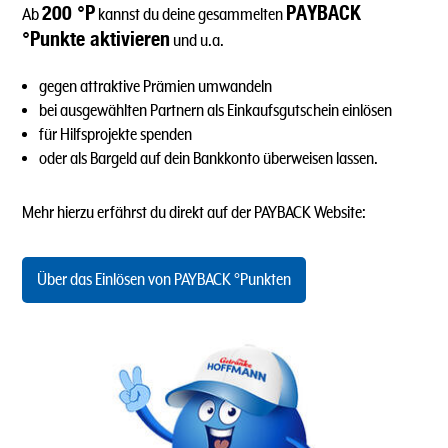
200 °P
PAYBACK
Ab
kannst du deine gesammelten
°Punkte aktivieren
und u.a.
gegen attraktive Prämien umwandeln
bei ausgewählten Partnern als Einkaufsgutschein einlösen
für Hilfsprojekte spenden
oder als Bargeld auf dein Bankkonto überweisen lassen.
Mehr hierzu erfährst du direkt auf der PAYBACK Website:
Über das Einlösen von PAYBACK °Punkten