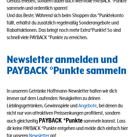
Genuss erleben, sondern dabei auch wertvolle PAYBACK °Punkte
sammeln und ordentlich sparen!
Und das Beste: Während sich beim Shoppen das °Punktekonto
füllt, erhältst du zusätzlich regelmäßig Sonderangebote und
Rabattaktionen. Das bringt noch mehr Extra°Punkte! So sind
schnell viele PAYBACK °Punkte zu erreichen.
Newsletter anmelden und
PAYBACK °Punkte sammeln
In unserem Getränke Hoffmann-Newsletter halten wir dich
immer auf dem Laufenden: Neuigkeiten zu deinen
Lieblingsgetränken, Gewinnspiele und
Angebote
, bei denen du
nicht nur von attraktiven Preissenkungen profitierst, sondern
PAYBACK °Punkte
auch gleichzeitig
sammeln kannst. Lass
dir keine PAYBACK °Punkte entgehen und melde dich einfach hier
für unseren
Newsletter
an!