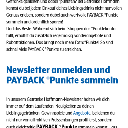
Getränke genießen und dabei °punkten? Bei Getränke Hoffmann
kannst du bei jedem Einkauf deines Lieblingsdrinks nicht nur vollen
Genuss erleben, sondern dabei auch wertvolle PAYBACK °Punkte
sammeln und ordentlich sparen!
Und das Beste: Während sich beim Shoppen das °Punktekonto
füllt, erhältst du zusätzlich regelmäßig Sonderangebote und
Rabattaktionen. Das bringt noch mehr Extra°Punkte! So sind
schnell viele PAYBACK °Punkte zu erreichen.
Newsletter anmelden und
PAYBACK °Punkte sammeln
In unserem Getränke Hoffmann-Newsletter halten wir dich
immer auf dem Laufenden: Neuigkeiten zu deinen
Lieblingsgetränken, Gewinnspiele und
Angebote
, bei denen du
nicht nur von attraktiven Preissenkungen profitierst, sondern
PAYBACK °Punkte
auch gleichzeitig
sammeln kannst. Lass