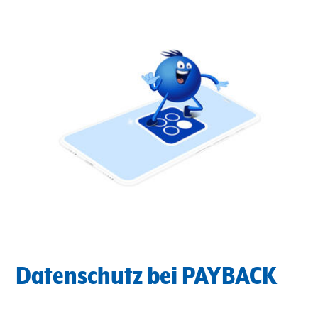
Datenschutz bei PAYBACK