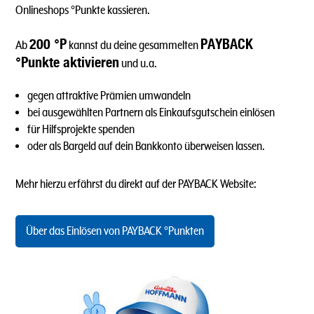
Onlineshops °Punkte kassieren.
200 °P
PAYBACK
Ab
kannst du deine gesammelten
°Punkte aktivieren
und u.a.
gegen attraktive Prämien umwandeln
bei ausgewählten Partnern als Einkaufsgutschein einlösen
für Hilfsprojekte spenden
oder als Bargeld auf dein Bankkonto überweisen lassen.
Mehr hierzu erfährst du direkt auf der PAYBACK Website:
Über das Einlösen von PAYBACK °Punkten