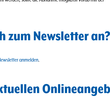
h zum Newsletter an
ewsletter anmelden
.
aktuellen Onlineange