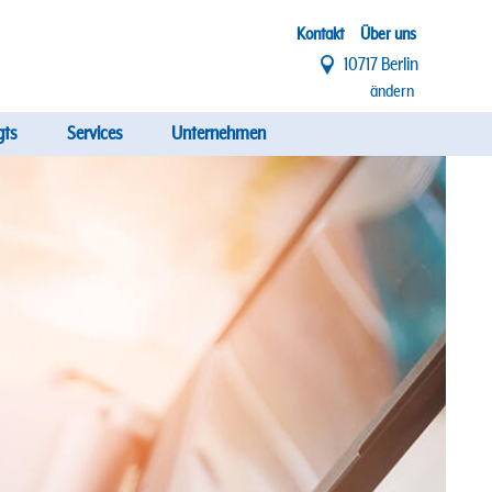
Top
Kontakt
Über uns
10717 Berlin
Menü
ändern
gts
Services
Unternehmen