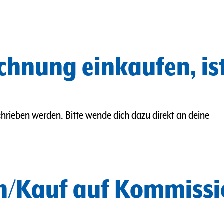
chnung einkaufen, is
hrieben werden. Bitte wende dich dazu direkt an deine
n/Kauf auf Kommissi