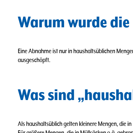
Warum wurde die
Eine Abnahme ist nur in haushaltsüblichen Menge
ausgeschöpft.
Was sind „hausha
Als haushaltsüblich gelten kleinere Mengen, die i
Für größere Mengen, die in Müllsäcken o.ä. gebra