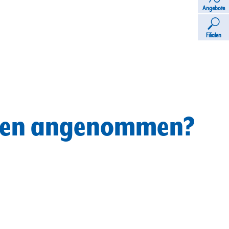
Angebote
Filialen
chen angenommen?