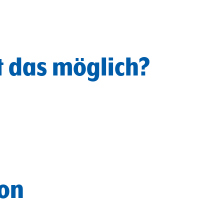
t das möglich?
on