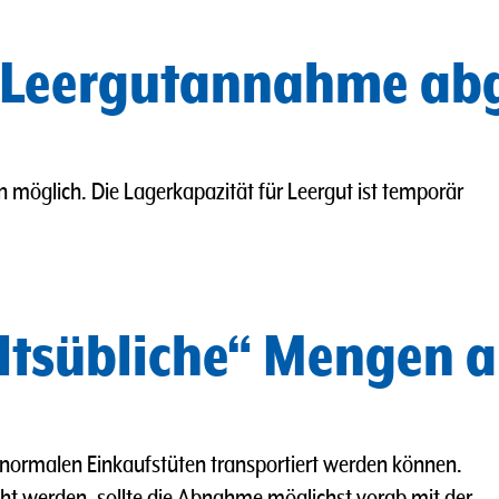
 Leergutannahme abg
n möglich.
Die Lagerkapazität für Leergut ist temporär
ltsübliche“ Mengen a
n normalen Einkaufstüten transportiert werden können.
cht werden, sollte die Abnahme möglichst vorab mit der