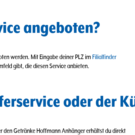
rvice angeboten?
boten werden. Mit Eingabe deiner PLZ im
Filialfinder
mfeld gibt, die diesen Service anbieten.
eferservice oder der 
er den Getränke Hoffmann Anhänger erhältst du direkt