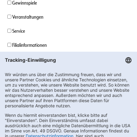
Gewinnspiele
Veranstaltungen
Service
Filialinformationen
Unternehmensinformationen
Stellenangebote
Soziales Engagement