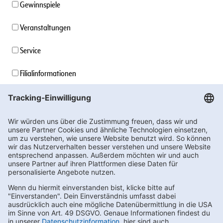
Gewinnspiele
Veranstaltungen
Service
Filialinformationen
Unternehmensinformationen
Stellenangebote
Soziales Engagement