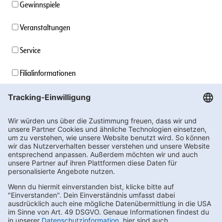
Gewinnspiele
Veranstaltungen
Service
Filialinformationen
Unternehmensinformationen
Stellenangebote
Soziales Engagement