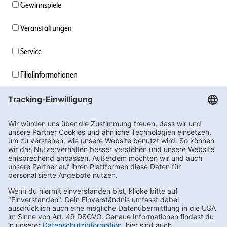
Gewinnspiele
Veranstaltungen
Service
Filialinformationen
Unternehmensinformationen
Stellenangebote
Soziales Engagement