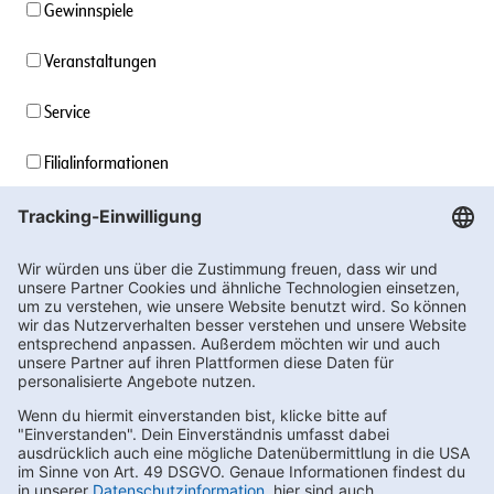
Gewinnspiele
Veranstaltungen
Service
Filialinformationen
Unternehmensinformationen
Stellenangebote
Soziales Engagement