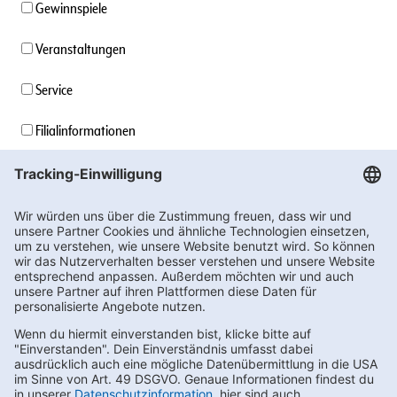
Gewinnspiele
Veranstaltungen
Service
Filialinformationen
Unternehmensinformationen
Stellenangebote
Soziales Engagement