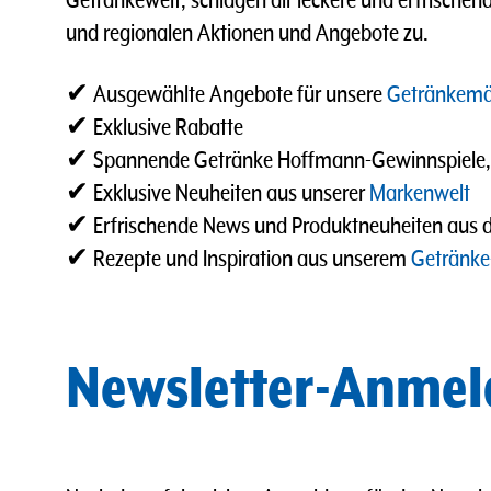
Getränkewelt, schlagen dir leckere und erfrischen
und regionalen Aktionen und Angebote zu.
✔ Ausgewählte Angebote für unsere
Getränkemä
✔ Exklusive Rabatte
✔ Spannende Getränke Hoffmann-Gewinnspiele, Ak
✔ Exklusive Neuheiten aus unserer
Markenwelt
✔ Erfrischende News und Produktneuheiten aus 
✔ Rezepte und Inspiration aus unserem
Getränke
Newsletter-Anmel