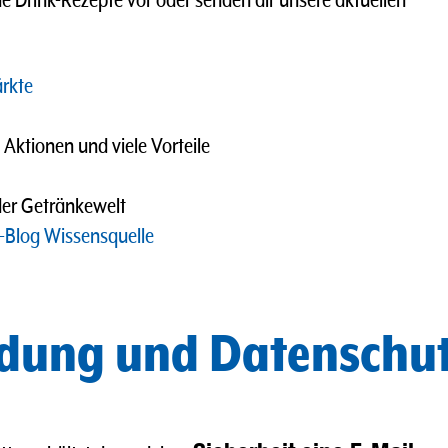
de Drink-Rezepte vor oder senden dir unsere aktuellen
rkte
tionen und viele Vorteile
der Getränkewelt
-Blog Wissensquelle
dung und Datenschu