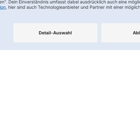
Footernav
Kontakt
FAQs
Karriere
Datenschutz