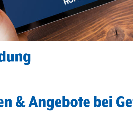
ldung
len & Angebote bei 