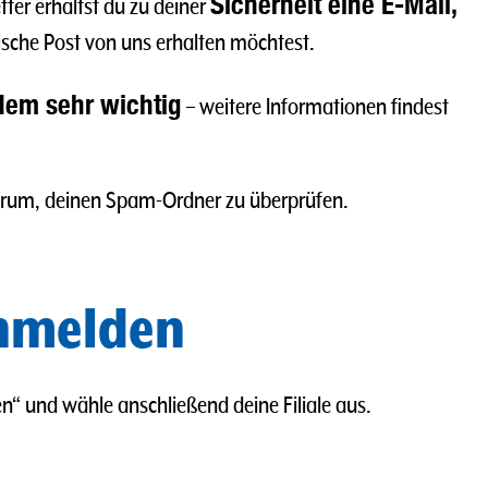
Sicherheit eine E-Mail,
ter erhältst du zu deiner
ische Post von uns erhalten möchtest.
dem sehr wichtig
– weitere Informationen findest
h darum, deinen Spam-Ordner zu überprüfen.
anmelden
nden“ und wähle anschließend deine Filiale aus.