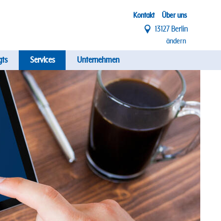
Top
Kontakt
Über uns
13127 Berlin
Menü
ändern
gts
Services
Unternehmen