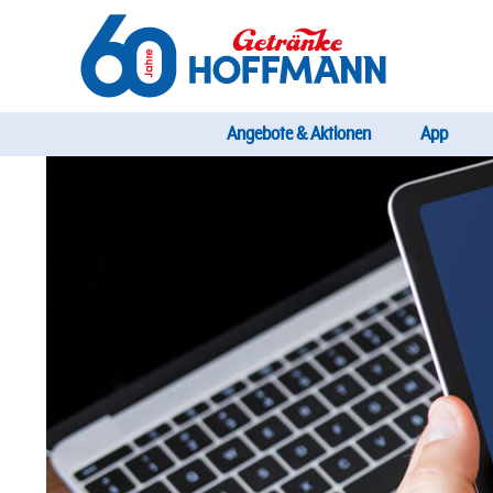
Direkt
zum
Inhalt
Startseite Getränke Hoffmann
Hauptnavig
Angebote & Aktionen
App