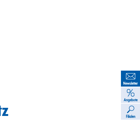
Newsletter
Angebote
tz
Filialen