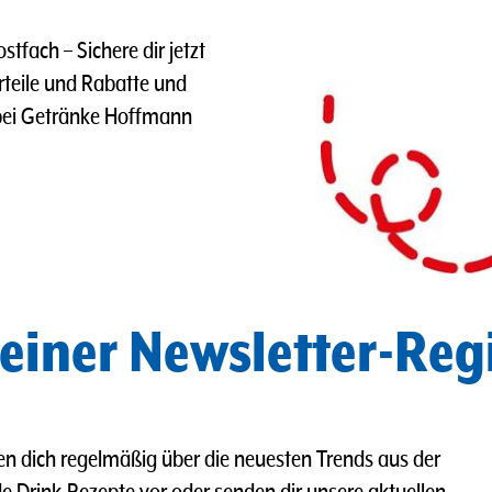
Postfach
– Sichere dir jetzt
rteile und Rabatte und
ei Getränke Hoffmann
 einer Newsletter-Reg
ren dich regelmäßig über die neuesten Trends aus der