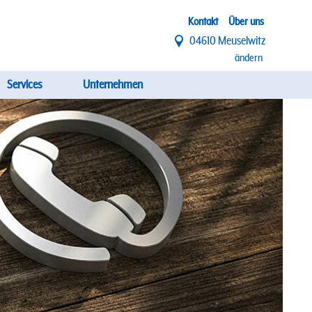
Top
Kontakt
Über uns
04610 Meuselwitz
Menü
ändern
Services
Unternehmen