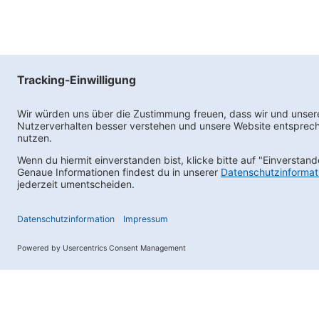
Ne
Wir