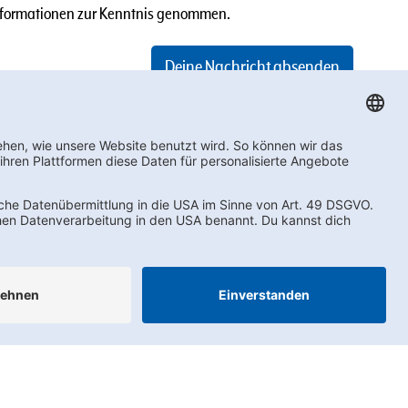
formationen
zur Kenntnis genommen.
AEB
LkSG
Compliance
Impressum