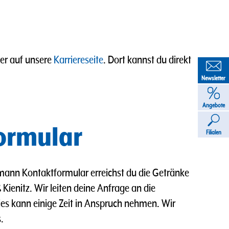
ier auf unsere
Karriereseite
. Dort kannst du direkt
Newsletter
Angebote
ormular
Filialen
ann Kontaktformular erreichst du die Getränke
Kienitz. Wir leiten deine Anfrage an die
Dies kann einige Zeit in Anspruch nehmen. Wir
.