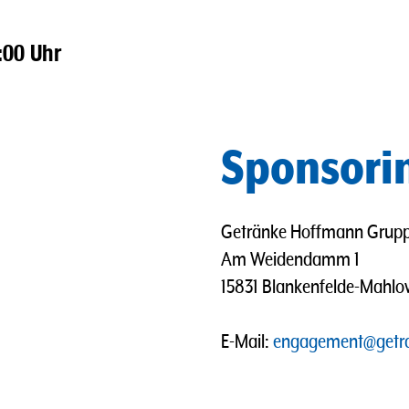
:00 Uhr
Sponsori
Getränke Hoffmann Grup
Am Weidendamm 1
15831 Blankenfelde-Mahl
E-Mail:
engagement@getr