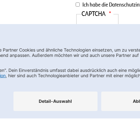
Datenschutzinformationen
Ich habe die
Datenschutzin
CAPTCHA
wsletter bestellen
Footernav
Kontakt
FAQs
Karriere
Datenschutz