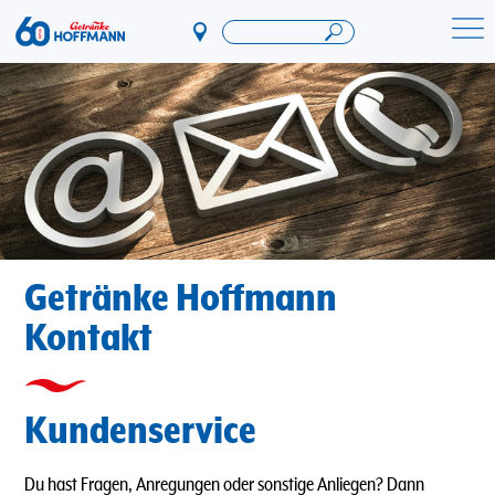
Direkt
zum
Startseite Getränke Hoffmann
Inhalt
Getränke Hoffmann
Kontakt
Kundenservice
Du hast Fragen, Anregungen oder sonstige Anliegen? Dann