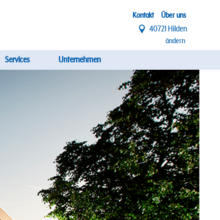
Top
Kontakt
Über uns
40721 Hilden
Menü
ändern
Services
Unternehmen