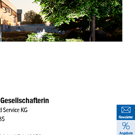
Gesellschafterin
 Service KG
Newsletter
85
Angebote