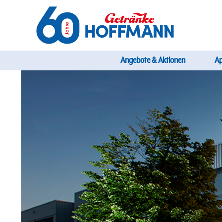
Direkt
zum
Inhalt
Startseite Getränke Hoffmann
Hauptnavi
Angebote & Aktionen
A