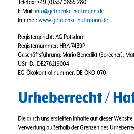
Telefax: +49 (0)337 0855-280
E-Mail:
info@getraenke-hoffmann.de
Internet:
www.getraenke-hoffmann.de
Registergericht: AG Potsdam
Registernummer: HRA 7439P
Geschäftsführung: Mario Benedikt (Sprecher), Ma
USt-ID.: DE278219004
EG-Ökokontrollnummer: DE-ÖKO-070
Urheberrecht / Ha
Die durch uns erstellten Inhalte auf dieser Websit
Verwertung außerhalb der Grenzen des Urheberrec