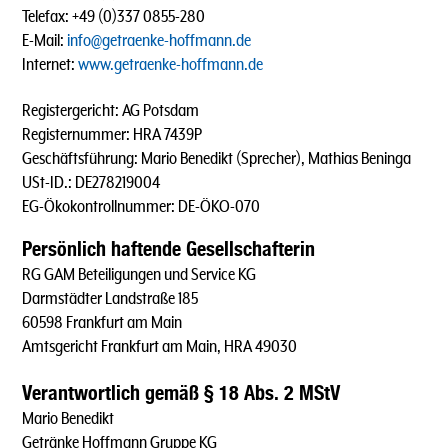
Telefax: +49 (0)337 0855-280
E-Mail:
info@getraenke-hoffmann.de
Internet:
www.getraenke-hoffmann.de
Registergericht: AG Potsdam
Registernummer: HRA 7439P
Geschäftsführung: Mario Benedikt (Sprecher), Mathias Beninga
USt-ID.: DE278219004
EG-Ökokontrollnummer: DE-ÖKO-070
Persönlich haftende Gesellschafterin
RG GAM Beteiligungen und Service KG
Darmstädter Landstraße 185
60598 Frankfurt am Main
Amtsgericht Frankfurt am Main, HRA 49030
Verantwortlich gemäß § 18 Abs. 2 MStV
Mario Benedikt
Getränke Hoffmann Gruppe KG