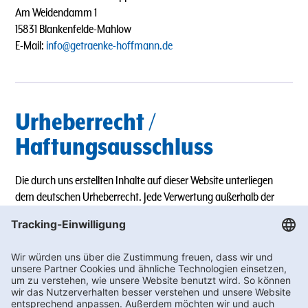
Am Weidendamm 1
15831 Blankenfelde-Mahlow
E-Mail:
info@getraenke-hoffmann.de
Urheberrecht /
Haftungsausschluss
Die durch uns erstellten Inhalte auf dieser Website unterliegen
dem deutschen Urheberrecht. Jede Verwertung außerhalb der
Grenzen des Urheberrechts bedarf unserer schriftlichen
Zustimmung.
Für die Richtigkeit, Vollständigkeit und Aktualität der Inhalte
übernehmen wir keine Gewähr.
Diese Website enthält Links zu Webseiten Dritter, auf deren Inhalte