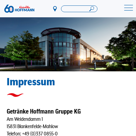
Direkt
zum
Startseite Getränke Hoffmann
Inhalt
Impressum
Getränke Hoffmann Gruppe KG
Am Weidendamm 1
15831 Blankenfelde-Mahlow
Telefon: +49 (0)337 0855-0